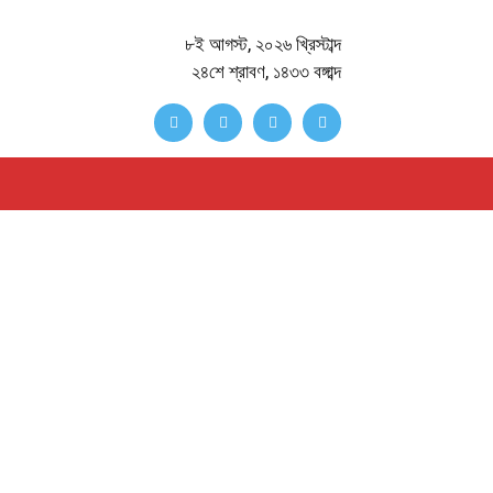
৮ই আগস্ট, ২০২৬ খ্রিস্টাব্দ
২৪শে শ্রাবণ, ১৪৩৩ বঙ্গাব্দ