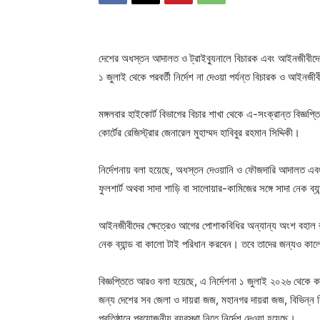
দেশের অধস্তন আদালত ও ট্রাইব্যুনালে বিচারক এবং আইনজীবীদের পো
১ জুলাই থেকে পরবর্তী নির্দেশ না দেওয়া পর্যন্ত বিচারক ও আইন
মঙ্গলবার হাইকোর্ট বিভাগের বিচার শাখা থেকে এ-সংক্রান্ত বিজ্ঞপ্ত
কোর্টের রেজিস্ট্রার জেনারেল মুহাম্মদ হাবিবুর রহমান সিদ্দিকী।
নির্দেশনায় বলা হয়েছে, অধস্তন দেওয়ানি ও ফৌজদারি আদালত এবং ট
ফুলশার্ট অথবা সাদা শাড়ি বা সালোয়ার-কামিজের সঙ্গে সাদা নেক 
আইনজীবীদের ক্ষেত্রেও আগের পোশাকবিধির অন্যান্য অংশ বহাল রাখ
নেক ব্যান্ড বা কালো টাই পরিধান করবেন। তবে তাদের জন্যও কা
বিজ্ঞপ্তিতে আরও বলা হয়েছে, এ নির্দেশনা ১ জুলাই ২০২৬ থেকে কার
জন্য দেশের সব জেলা ও দায়রা জজ, মহানগর দায়রা জজ, বিভিন্ন বিশ
প্রতিষ্ঠানে প্রয়োজনীয় ব্যবস্থা নিতে নির্দেশ দেওয়া হয়েছে।