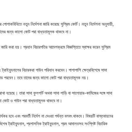
শাকবিধিতে নতুন নির্দেশনা জারি করেছে সুপ্রিম কোর্ট। নতুন নির্দেশনা অনুযায়ী,
জীবীদের জন্য কালো কোট পরা বাধ্যতামূলক থাকবে না।
ি জারি করা হয়। প্রধান বিচারপতির আদেশক্রমে বিজ্ঞপ্তিতে স্বাক্ষর করেন সুপ্রিম
্রাইব্যুনালের বিচারকরা গাউন পরিধান করবেন। পাশাপাশি ক্ষেত্রবিশেষে সাদা
ব্যান্ড পরবেন। তবে তাদের জন্য কালো কোট পরা বাধ্যতামূলক নয়।
া হয়েছে। তারা সাদা ফুলশার্ট অথবা সাদা শাড়ি বা সালোয়ার-কামিজের সঙ্গে সাদা
লো কোট ও গাউন পরা বাধ্যতামূলক থাকবে না।
্যকর হবে এবং পরবর্তী নির্দেশ না দেওয়া পর্যন্ত বলবৎ থাকবে। বিষয়টি বাস্তবায়নের
েষ ট্রাইব্যুনাল, প্রশাসনিক ট্রাইব্যুনাল, শ্রম আদালতসহ সংশ্লিষ্ট বিচারিক