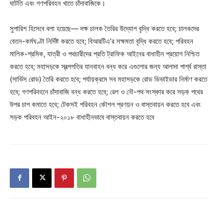
ঘাটতি এবং গণপরিবহন খাতে চাঁদাবাজিকে।
সুপারিশ হিসেবে বলা হয়েছে— দক্ষ চালক তৈরির উদ্যোগ বৃদ্ধি করতে হবে; চালকদের
বেতন-কর্মঘণ্টা নির্দিষ্ট করতে হবে; বিআরটিএ’র সক্ষমতা বৃদ্ধি করতে হবে; পরিবহন
মালিক-শ্রমিক, যাত্রী ও পথচারীদের প্রতি ট্রাফিক আইনের বাধাহীন প্রয়োগ নিশ্চিত
করতে হবে; মহাসড়কে স্বল্পগতির যানবাহন বন্ধ করে এগুলোর জন্য আলাদা পার্শ্ব রাস্তা
(সার্ভিস রোড) তৈরি করতে হবে; পর্যায়ক্রমে সব মহাসড়কে রোড ডিভাইডার নির্মাণ করতে
হবে; গণপরিবহনে চাঁদাবাজি বন্ধ করতে হবে; রেল ও নৌ-পথ সংস্কার করে সড়ক পথের
উপর চাপ কমাতে হবে; টেকসই পরিবহন কৌশল প্রণয়ন ও বাস্তবায়ন করতে হবে এবং
সড়ক পরিবহন আইন-২০১৮ বাধাহীনভাবে বাস্তবায়ন করতে হবে