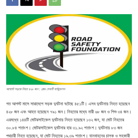
আগস্টে সড়কে নিহত ৪২৮ জন : রোড সেফটি ফাউন্ডেশন
গত আগস্ট মাসে সারাদেশে সড়ক দুর্ঘটনা ঘটেছে ৪৫১টি। এসব দুর্ঘটনায় নিহত হয়েছেন
৪২৮ জন এবং আহত হয়েছেন ৭৯১ জন। নিহতের মধ্যে নারী ৬৮ জন ও শিশু ৩৪ জন।
এরমধ্যে ১৪৪টি মোটরসাইকেল দুর্ঘটনায় নিহত হয়েছেন ১৩২ জন, যা মোট নিহতের
৩০.৮৪ শতাংশ। মোটরসাইকেল দুর্ঘটনার হার ৩১.৯২ শতাংশ। দুর্ঘটনায় ৮৩ জন
পথচারী নিহত হয়েছেন, যা মোট নিহতের ১৯.৩৯ শতাংশ। যানবাহনের চালক ও সহকারী