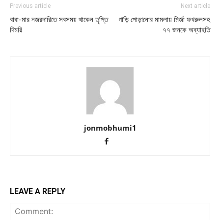
Previous article
Next article
বাবা-মার নজরদারিতে সবসময় থাকেন তৃপ্তি
গাড়ি পোড়ানোর মামলায় মির্জা ফখরুলসহ
দিমরি
৭৭ জনকে অব্যাহতি
jonmobhumi1
LEAVE A REPLY