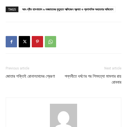
TAGS
আদ-দ্বীন হাসপাতাল ৬ নবজাতকের মৃত্যুতে অক্সিজেন স্বল্পতা ও প্রশাসনিক অবহেলার অভিযোগ
Previous article
Next article
জোতার শক্তিই রোনালদোদের প্রেরণা
পল্লবীতে ধর্ষণের পর শিশুহত্যা মামলার রায়
রোববার