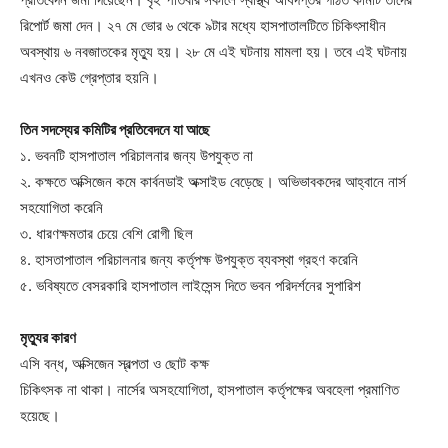
রিপোর্ট জমা দেন। ২৭ মে ভোর ৬ থেকে ৯টার মধ্যে হাসপাতালটিতে চিকিৎসাধীন
অবস্থায় ৬ নবজাতকের মৃত্যু হয়। ২৮ মে এই ঘটনায় মামলা হয়। তবে এই ঘটনায়
এখনও কেউ গ্রেপ্তার হয়নি।
তিন সদস্যের কমিটির প্রতিবেদনে যা আছে
১. ভবনটি হাসপাতাল পরিচালনার জন্য উপযুক্ত না
২. কক্ষতে অক্সিজেন কমে কার্বনডাই অক্সাইড বেড়েছে। অভিভাবকদের আহ্বানে নার্স
সহযোগিতা করেনি
৩. ধারণক্ষমতার চেয়ে বেশি রোগী ছিল
৪. হাসতাপাতাল পরিচালনার জন্য কর্তৃপক্ষ উপযুক্ত ব্যবস্থা গ্রহণ করেনি
৫. ভবিষ্যতে বেসরকারি হাসপাতাল লাইসেন্স দিতে ভবন পরিদর্শনের সুপারিশ
মৃত্যুর কারণ
এসি বন্ধ, অক্সিজেন স্বল্পতা ও ছোট কক্ষ
চিকিৎসক না থাকা। নার্সের অসহযোগিতা, হাসপাতাল কর্তৃপক্ষের অবহেলা প্রমাণিত
হয়েছে।