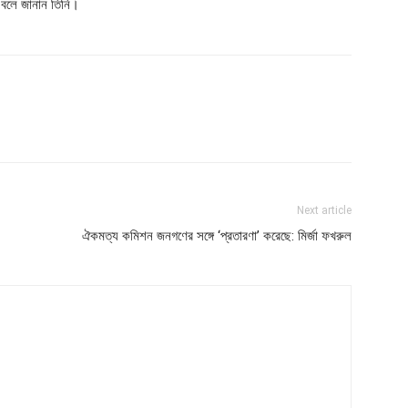
 বলে জানান তিনি।
Next article
ঐকমত্য কমিশন জনগণের সঙ্গে ‘প্রতারণা’ করেছে: মির্জা ফখরুল