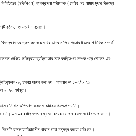
নি লিমিটেডের (ইডিসিএল) ব্যবস্থাপনা পরিচালক (এমডি) আঃ সামাদ মৃধার বিরুদ্ধে
লাটি বর্তমানে তদন্তাধীন রয়েছে।
রুদ্ধে বিয়ের প্রলোভন ও চাকরির আশ্বাস দিয়ে প্রতারণা এবং শারীরিক সম্পর্ক
রলোভন দেখিয়ে অভিযুক্ত ব্যক্তি তার সঙ্গে ব্যক্তিগত সম্পর্ক গড়ে তোলেন এবং
ন ট্রাইব্যুনাল-৮, ঢাকায় দায়ের করা হয়। মামলার নং ১০২/২০২৫।
বর ২০২৫ পর্যন্ত।
 দপ্তরে লিখিত অভিযোগ করলেও কার্যকর পদক্ষেপ পাননি।
া যায়নি। এমডির ব্যাক্তিগত নাম্বারে কয়েকবার কল করলে ও রিসিভ করেননি।
জানান, বিষয়টি আদালতে বিচারাধীন থাকায় তারা মন্তব্য করতে রাজি নন।