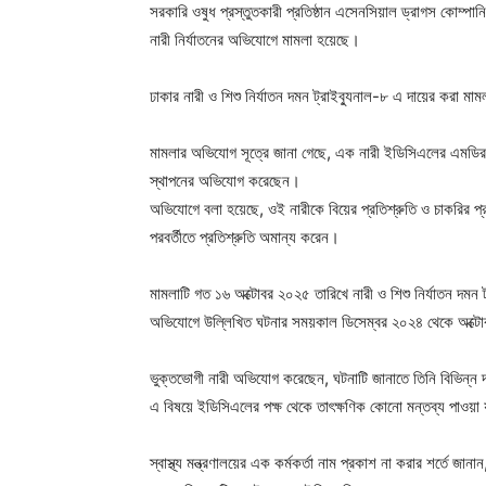
সরকারি ওষুধ প্রস্তুতকারী প্রতিষ্ঠান এসেনসিয়াল ড্রাগস কোম্পা
নারী নির্যাতনের অভিযোগে মামলা হয়েছে।
ঢাকার নারী ও শিশু নির্যাতন দমন ট্রাইব্যুনাল-৮ এ দায়ের করা মাম
মামলার অভিযোগ সূত্রে জানা গেছে, এক নারী ইডিসিএলের এমডির বি
স্থাপনের অভিযোগ করেছেন।
অভিযোগে বলা হয়েছে, ওই নারীকে বিয়ের প্রতিশ্রুতি ও চাকরির প্
পরবর্তীতে প্রতিশ্রুতি অমান্য করেন।
মামলাটি গত ১৬ অক্টোবর ২০২৫ তারিখে নারী ও শিশু নির্যাতন দম
অভিযোগে উল্লিখিত ঘটনার সময়কাল ডিসেম্বর ২০২৪ থেকে অক্টো
ভুক্তভোগী নারী অভিযোগ করেছেন, ঘটনাটি জানাতে তিনি বিভিন্ন
এ বিষয়ে ইডিসিএলের পক্ষ থেকে তাৎক্ষণিক কোনো মন্তব্য পাওয়
স্বাস্থ্য মন্ত্রণালয়ের এক কর্মকর্তা নাম প্রকাশ না করার শর্তে 