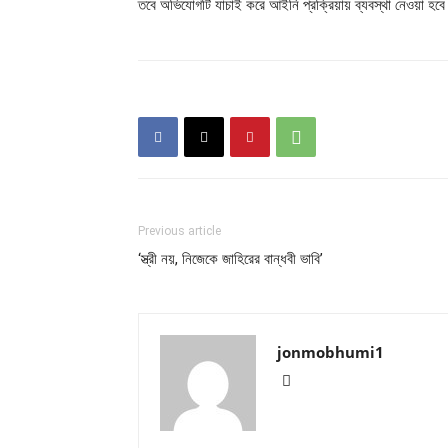
তবে অভিযোগটি যাচাই করে আইনি প্রক্রিয়ায় ব্যবস্থা নেওয়া হবে
Previous article
‘স্ত্রী নয়, নিজেকে জাহিরের বান্ধবী ভাবি’
jonmobhumi1