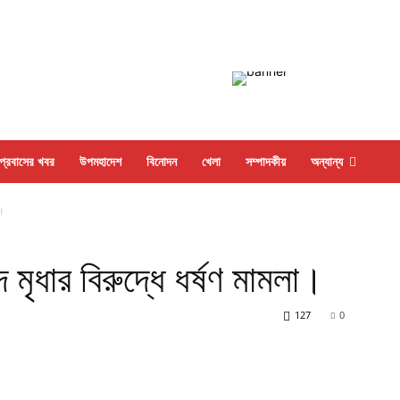
প্রবাসের খবর
উপমহাদেশ
বিনোদন
খেলা
সম্পাদকীয়
অন্যান্য
া।
ৃধার বিরুদ্ধে ধর্ষণ মামলা।
127
0