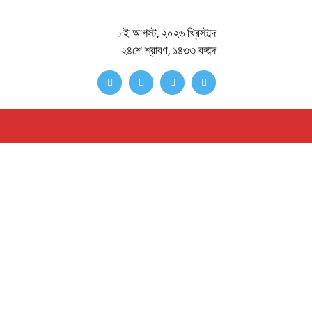
৮ই আগস্ট, ২০২৬ খ্রিস্টাব্দ
২৪শে শ্রাবণ, ১৪৩৩ বঙ্গাব্দ