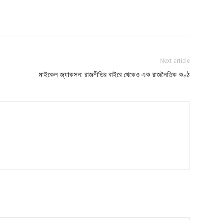
Next article
মাইকেল জ্যাকসন: রাজনীতির বাইরে থেকেও এক রাজনৈতিক কণ্ঠ