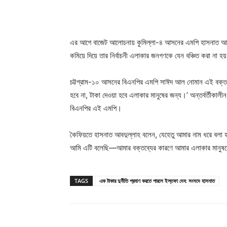
এর আগে বাজেট আলোচনায় কুমিল্লা-৪ আসনের এমপি হাসনাত আবদুল্
কমিয়ে দিয়ে তার নির্বাচনী এলাকার জনগণকে যেন বঞ্চিত করা না হ
চট্টগ্রাম-১০ আসনের বিএনপির এমপি সাঈদ আল নোমান এই বক্তব
হবে না, টাকা দেওয়া হবে এলাকার মানুষের জন্য।’ অন্তর্বর্তীকালী
বিএনপির এই এমপি।
কৈফিয়তে হাসনাত আবদুল্লাহ বলেন, যেহেতু আমার নাম ধরে বলা হ
আমি এটি বলেছি—আমার বক্তব্যের কারণে আমার এলাকার মানুষকে
TAGS
এক টাকার দুর্নীতি প্রমাণ করতে পারলে ইস্তফা দেব: সংসদে হাসনাত