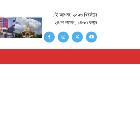
৮ই আগস্ট, ২০২৬ খ্রিস্টাব্দ
২৪শে শ্রাবণ, ১৪৩৩ বঙ্গাব্দ