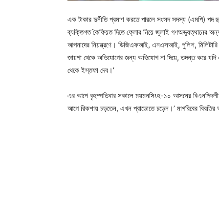
এক টাকার দুর্নীতি প্রমাণ করতে পারলে সংসদ সদস্য (এমপি) পদ ছ
ব্যক্তিগত কৈফিয়ত দিতে ফ্লোর নিয়ে জুলাই গণঅভ্যুত্থানের অন্য
আপনাদের নিয়ন্ত্রণে। ডিজিএফআই, এনএসআই, পুলিশ, মিলিটারি 
জায়গা থেকে অভিযোগের জন্য অভিযোগ না দিয়ে, তদন্ত করে যদি এ
থেকে ইস্তফা দেব।’
এর আগে বৃহস্পতিবার সকালে ময়মনসিংহ-১০ আসনের বিএনপিদলীয় এ
আগে রিকশায় চড়তেন, এখন প্রাডোতে চড়েন।’ মাগরিবের বিরতির আগ