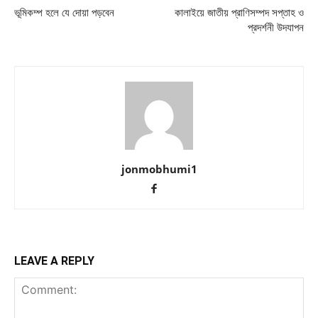
ভূমিকম্প হলে যে দোয়া পড়বেন
কালাইয়ে জাতীয় প্রাণিসম্পদ সপ্তাহ ও
প্রদর্শনী উদযাপন
jonmobhumi1
LEAVE A REPLY