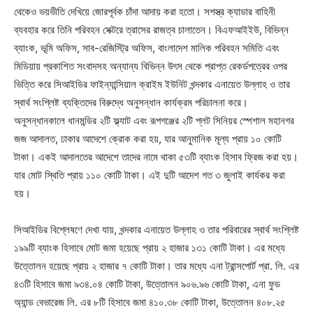
থেকেও ভয়ভীতি দেখিয়ে জোরপূর্বক চাঁদা আদায় করা হতো। সশস্ত্র ক্যাডার বাহিনী
ব্যবহার করে তিনি পরিবহন সেক্টরে ত্রাসের রাজত্ব চালাতেন। বিএফআইইউ, বিভিন্ন
ব্যাংক, ভূমি অফিস, সাব-রেজিস্ট্রি অফিস, বাংলাদেশ মালিক পরিবহন সমিতি এবং
মিডিয়ায় প্রকাশিত সংবাদসহ অন্যান্য বিভিন্ন উৎস থেকে প্রাপ্ত রেকর্ডপত্রের ওপর
ভিত্তি করে সিআইডির ফাইন্যান্সিয়াল ক্রাইম ইউনিট খন্দকার এনায়েত উল্লাহ ও তার
স্বার্থ সংশ্লিষ্ট ব্যক্তিদের বিরুদ্ধে অনুসন্ধান কার্যক্রম পরিচালনা করে।
অনুসন্ধানকালে ধানমন্ডির ২টি ফ্ল্যাট এবং রূপগঞ্জের ২টি প্লট সিনিয়র স্পেশাল মহানগর
জজ আদালত, ঢাকার আদেশে ক্রোক করা হয়, যার আনুমানিক মূল্য প্রায় ১০ কোটি
টাকা। একই আদালতের আদেশে তাদের নামে থাকা ৫৩টি ব্যাংক হিসাব ফ্রিজ করা হয়।
যার মোট স্থিতি প্রায় ১১০ কোটি টাকা। এই দুটি আদেশ গত ৩ জুলাই কার্যকর করা
হয়।
সিআইডির বিশ্লেষণে দেখা যায়, খন্দকার এনায়েত উল্লাহ ও তার পরিবারের স্বার্থ সংশ্লিষ্ট
১৯৯টি ব্যাংক হিসাবে মোট জমা হয়েছে প্রায় ২ হাজার ১৩১ কোটি টাকা। এর মধ্যে
উত্তোলন হয়েছে প্রায় ২ হাজার ৭ কোটি টাকা। তার মধ্যে এনা ট্রান্সপোর্ট প্রা. লি. এর
৪৩টি হিসাবে জমা ৯৩৪.০৪ কোটি টাকা, উত্তোলন ৯০৬.৯৬ কোটি টাকা, এনা ফুড
অ্যান্ড বেভারেজ লি. এর ৮টি হিসাবে জমা ৪১০.৩৮ কোটি টাকা, উত্তোলন ৪০৮.২৫