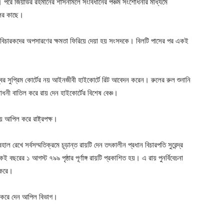
হয়। পরে জিয়াউর রহমানের শাসনামলে সংবিধানের পঞ্চম সংশোধনীর মাধ্যমে
িলের কাছে।
বিচারকদের অপসারণের ক্ষমতা ফিরিয়ে দেয়া হয় সংসদকে। বিলটি পাসের পর একই
র সুপ্রিম কোর্টের নয় আইনজীবী হাইকোর্টে রিট আবেদন করেন। রুলের রুল শুনানি
নী বাতিল করে রায় দেন হাইকোর্টের বিশেষ বেঞ্চ।
য়ে আপিল করে রাষ্ট্রপক্ষ।
রেখে সর্বসম্মতিক্রমে চূড়ান্ত রায়টি দেন তৎকালীন প্রধান বিচারপতি সুরেন্দ্র
 বছরের ১ আগস্ট ৭৯৯ পৃষ্ঠার পূর্ণাঙ্গ রায়টি প্রকাশিত হয়। এ রায় পুনর্বিবেচনা
 করে।
ি করে দেন আপিল বিভাগ।