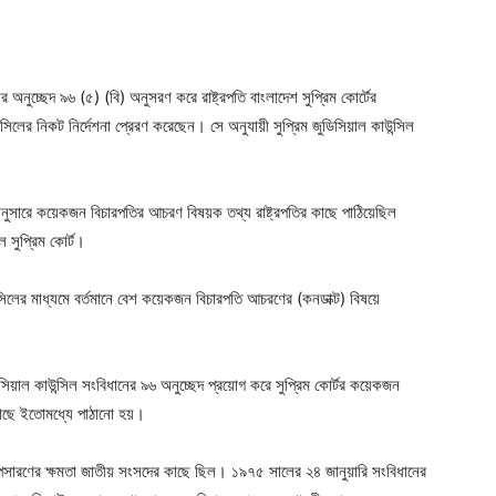
নের অনুচ্ছেদ ৯৬ (৫) (বি) অনুসরণ করে রাষ্ট্রপতি বাংলাদেশ সুপ্রিম কোর্টের
সিলের নিকট নির্দেশনা প্রেরণ করেছেন। সে অনুযায়ী সুপ্রিম জুডিসিয়াল কাউন্সিল
সারে কয়েকজন বিচারপতির আচরণ বিষয়ক তথ্য রাষ্ট্রপতির কাছে পাঠিয়েছিল
ল সুপ্রিম কোর্ট।
ন্সিলের মাধ্যমে বর্তমানে বেশ কয়েকজন বিচারপতি আচরণের (কনডাক্ট) বিষয়ে
ডিসিয়াল কাউন্সিল সংবিধানের ৯৬ অনুচ্ছেদ প্রয়োগ করে সুপ্রিম কোর্টর কয়েকজন
র কাছে ইতোমধ্যে পাঠানো হয়।
সারণের ক্ষমতা জাতীয় সংসদের কাছে ছিল। ১৯৭৫ সালের ২৪ জানুয়ারি সংবিধানের