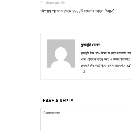
Previous article
চট্টগ্রাম আদালত থেকে ১৯১১টি মামলার ফাইল ‘উধাও’
জন্মভূমি ডেস্ক
জন্মভূমি টিম দেশ-বিদেশের সর্বশেষ সংবাদ, জাত
খবর পাঠকদের কাছে দ্রুত ও নির্ভরযোগ্যভাবে প
জন্মভূমি টিম প্রতিনিয়ত সংবাদ পরিবেশনে সচেষ
LEAVE A REPLY