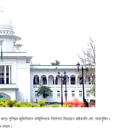
য সুপ্রিম জুডিসিয়াল কাউন্সিলকে নির্দেশনা দিয়েছেন রাষ্ট্রপতি মো: সাহাবুদ্দিন।
ুরু করবে।