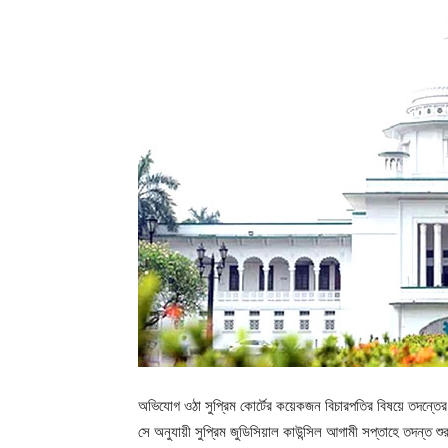
অভিযোগ ওঠা সুপ্রিম কোর্টের কয়েকজন বিচারপতির বিষয়ে তদন্তের জন্
সে অনুযায়ী সুপ্রিম জুডিসিয়াল কাউন্সিল আগামী সপ্তাহে তদন্ত শ