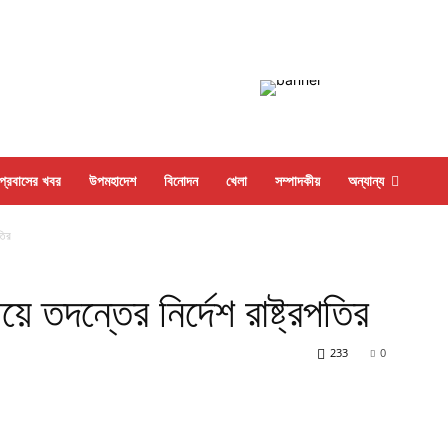
প্রবাসের খবর
উপমহাদেশ
বিনোদন
খেলা
সম্পাদকীয়
অন্যান্য
তির
ে তদন্তের নির্দেশ রাষ্ট্রপতির
233
0