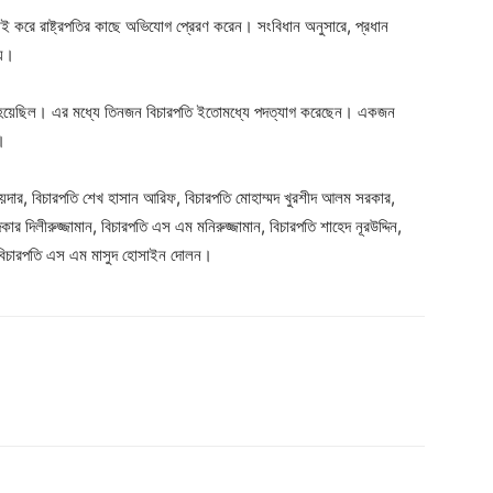
ই করে রাষ্ট্রপতির কাছে অভিযোগ প্রেরণ করেন। সংবিধান অনুসারে, প্রধান
য়।
া হয়েছিল। এর মধ্যে তিনজন বিচারপতি ইতোমধ্যে পদত্যাগ করেছেন। একজন
।
ায়দার, বিচারপতি শেখ হাসান আরিফ, বিচারপতি মোহাম্মদ খুরশীদ আলম সরকার,
কার দিলীরুজ্জামান, বিচারপতি এস এম মনিরুজ্জামান, বিচারপতি শাহেদ নূরউদ্দিন,
ও বিচারপতি এস এম মাসুদ হোসাইন দোলন।