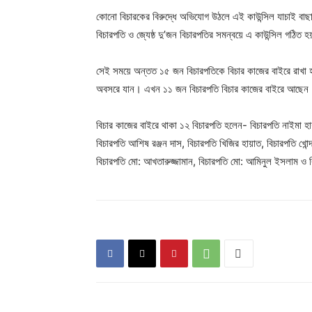
কোনো বিচারকের বিরুদ্ধে অভিযোগ উঠলে এই কাউন্সিল যাচাই বাছা
বিচারপতি ও জ্যেষ্ঠ দু’জন বিচারপতির সমন্বয়ে এ কাউন্সিল গঠিত হ
সেই সময়ে অন্তত ১৫ জন বিচারপতিকে বিচার কাজের বাইরে রাখ
অবসরে যান। এখন ১১ জন বিচারপতি বিচার কাজের বাইরে আছেন
বিচার কাজের বাইরে থাকা ১২ বিচারপতি হলেন- বিচারপতি নাইমা হ
বিচারপতি আশিষ রঞ্জন দাস, বিচারপতি খিজির হায়াত, বিচারপতি খোন্দ
বিচারপতি মো: আখতারুজ্জামান, বিচারপতি মো: আমিনুল ইসলাম 