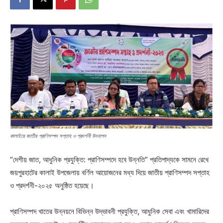
কালাইয়ে জাতীয় প্রাণিসম্পদ সপ্তাহ ও প্রদর্শনী উদযাপন
“দেশীয় জাত, আধুনিক প্রযুক্তি: প্রাণিসম্পদে হবে উন্নতি” প্রতিপাদ্যকে সামনে রেখে
জয়পুরহাটের কালাই উপজেলায় বর্ণিল আয়োজনের মধ্য দিয়ে জাতীয় প্রাণিসম্পদ সপ্তাহ
ও প্রদর্শনী-২০২৫ অনুষ্ঠিত হয়েছে।
প্রাণিসম্পদ খাতের উন্নয়নে বিভিন্ন উদ্ভাবনী প্রযুক্তি, আধুনিক সেবা এবং খামারিদের