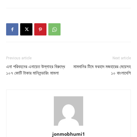
Previous article
Next article
এনা পরিবহনের এনায়েত উল্লাহর বিরুদ্ধে
মামদানির টিমে ফরহাদ মজহারের মেয়েসহ
১০৭ কোটি টাকার মানিলন্ডারিং মামলা
১০ বাংলাদেশি
jonmobhumi1