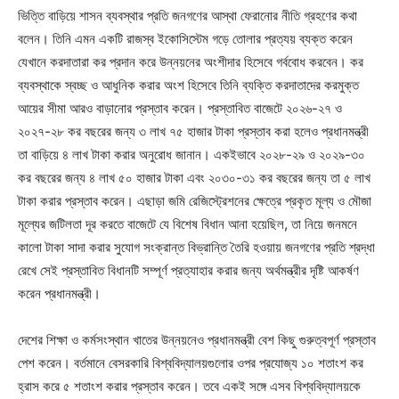
ভিত্তি বাড়িয়ে শাসন ব্যবস্থার প্রতি জনগণের আস্থা ফেরানোর নীতি গ্রহণের কথা
বলেন। তিনি এমন একটি রাজস্ব ইকোসিস্টেম গড়ে তোলার প্রত্যয় ব্যক্ত করেন
যেখানে করদাতারা কর প্রদান করে উন্নয়নের অংশীদার হিসেবে গর্ববোধ করবেন। কর
ব্যবস্থাকে স্বচ্ছ ও আধুনিক করার অংশ হিসেবে তিনি ব্যক্তি করদাতাদের করমুক্ত
আয়ের সীমা আরও বাড়ানোর প্রস্তাব করেন। প্রস্তাবিত বাজেটে ২০২৬-২৭ ও
২০২৭-২৮ কর বছরের জন্য ৩ লাখ ৭৫ হাজার টাকা প্রস্তাব করা হলেও প্রধানমন্ত্রী
তা বাড়িয়ে ৪ লাখ টাকা করার অনুরোধ জানান। একইভাবে ২০২৮-২৯ ও ২০২৯-৩০
কর বছরের জন্য ৪ লাখ ৫০ হাজার টাকা এবং ২০৩০-৩১ কর বছরের জন্য তা ৫ লাখ
টাকা করার প্রস্তাব করেন। এছাড়া জমি রেজিস্ট্রেশনের ক্ষেত্রে প্রকৃত মূল্য ও মৌজা
মূল্যের জটিলতা দূর করতে বাজেটে যে বিশেষ বিধান আনা হয়েছিল, তা নিয়ে জনমনে
কালো টাকা সাদা করার সুযোগ সংক্রান্ত বিভ্রান্তি তৈরি হওয়ায় জনগণের প্রতি শ্রদ্ধা
রেখে সেই প্রস্তাবিত বিধানটি সম্পূর্ণ প্রত্যাহার করার জন্য অর্থমন্ত্রীর দৃষ্টি আকর্ষণ
করেন প্রধানমন্ত্রী।
দেশের শিক্ষা ও কর্মসংস্থান খাতের উন্নয়নেও প্রধানমন্ত্রী বেশ কিছু গুরুত্বপূর্ণ প্রস্তাব
পেশ করেন। বর্তমানে বেসরকারি বিশ্ববিদ্যালয়গুলোর ওপর প্রযোজ্য ১০ শতাংশ কর
হ্রাস করে ৫ শতাংশ করার প্রস্তাব করেন। তবে একই সঙ্গে এসব বিশ্ববিদ্যালয়কে