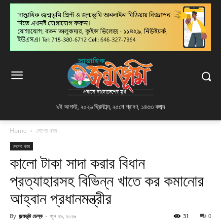
৯ই আগস্ট, ২০২৬ খ্রিস্টাব্দ
,
২৫শে শ্রাবণ, ১৪৩৩ বঙ্গাব্দ
Home
দেশের খবর
দেশের খবর
কালো টাকা সাদা করার বিধান
প্রত্যাহারসহ বিভিন্ন খাতে কর কমানোর
আহ্বান প্রধানমন্ত্রীর
By
জন্মভূমি ডেস্ক
-
জুন ২৯, ২০২৬
31
0