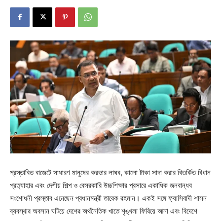
প্রস্তাবিত বাজেটে সাধারণ মানুষের করভার লাঘব, কালো টাকা সাদা করার বিতর্কিত বিধান
প্রত্যাহার এবং দেশীয় শিল্প ও বেসরকারি উচ্চশিক্ষার প্রসারে একাধিক জনবান্ধব
সংশোধনী প্রস্তাব এনেছেন প্রধানমন্ত্রী তারেক রহমান। একই সঙ্গে ফ্যাসিবাদী শাসন
ব্যবস্থার অবসান ঘটিয়ে দেশের অর্থনৈতিক খাতে শৃঙ্খলা ফিরিয়ে আনা এবং বিদেশে