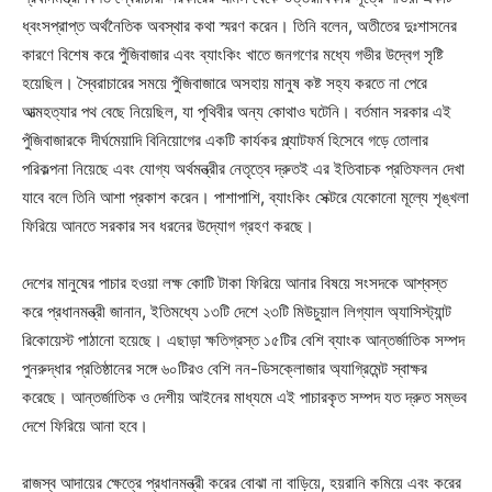
ধ্বংসপ্রাপ্ত অর্থনৈতিক অবস্থার কথা স্মরণ করেন। তিনি বলেন, অতীতের দুঃশাসনের
কারণে বিশেষ করে পুঁজিবাজার এবং ব্যাংকিং খাতে জনগণের মধ্যে গভীর উদ্বেগ সৃষ্টি
হয়েছিল। স্বৈরাচারের সময়ে পুঁজিবাজারে অসহায় মানুষ কষ্ট সহ্য করতে না পেরে
আত্মহত্যার পথ বেছে নিয়েছিল, যা পৃথিবীর অন্য কোথাও ঘটেনি। বর্তমান সরকার এই
পুঁজিবাজারকে দীর্ঘমেয়াদি বিনিয়োগের একটি কার্যকর প্ল্যাটফর্ম হিসেবে গড়ে তোলার
পরিকল্পনা নিয়েছে এবং যোগ্য অর্থমন্ত্রীর নেতৃত্বে দ্রুতই এর ইতিবাচক প্রতিফলন দেখা
যাবে বলে তিনি আশা প্রকাশ করেন। পাশাপাশি, ব্যাংকিং সেক্টরে যেকোনো মূল্যে শৃঙ্খলা
ফিরিয়ে আনতে সরকার সব ধরনের উদ্যোগ গ্রহণ করছে।
দেশের মানুষের পাচার হওয়া লক্ষ কোটি টাকা ফিরিয়ে আনার বিষয়ে সংসদকে আশ্বস্ত
করে প্রধানমন্ত্রী জানান, ইতিমধ্যে ১৩টি দেশে ২৩টি মিউচুয়াল লিগ্যাল অ্যাসিস্ট্যান্ট
রিকোয়েস্ট পাঠানো হয়েছে। এছাড়া ক্ষতিগ্রস্ত ১৫টির বেশি ব্যাংক আন্তর্জাতিক সম্পদ
পুনরুদ্ধার প্রতিষ্ঠানের সঙ্গে ৬০টিরও বেশি নন-ডিসক্লোজার অ্যাগ্রিমেন্ট স্বাক্ষর
করেছে। আন্তর্জাতিক ও দেশীয় আইনের মাধ্যমে এই পাচারকৃত সম্পদ যত দ্রুত সম্ভব
দেশে ফিরিয়ে আনা হবে।
রাজস্ব আদায়ের ক্ষেত্রে প্রধানমন্ত্রী করের বোঝা না বাড়িয়ে, হয়রানি কমিয়ে এবং করের