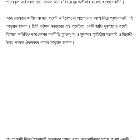
পাচারকৃত অর্থ দ্রুত দেশে ফেরত আনার বিষয়ে দৃঢ় অঙ্গীকার ব্যক্ত করেছেন তিনি।
আজ সোমবার জাতীয় সংসদে বাজেট অধিবেশনের আলোচনায় অংশ নিয়ে প্রধানমন্ত্রী এই
আহ্বান জানান। তিনি বর্তমান সরকারের এই বাজেটকে একটি জাতি পুনর্গঠনের বাজেট
হিসেবে অভিহিত করে দেশের অর্থনীতি পুনরুদ্ধার ও সুশাসন প্রতিষ্ঠায় সরকারি ও বিরোধী
উভয় পক্ষকে ঐক্যবদ্ধ থাকার আহ্বান জানান।
প্রধানমন্ত্রী বিগত স্বৈরাচারী সরকারের আমল থেকে উত্তরাধিকার সূত্রে পাওয়া একটি