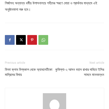
গির্জাসহ অন্যান্য ধর্মীয় উপাসনালয়ে শহীদের স্মরণে দোয়া ও প্রার্থনার মাধ্যমে এই
অনুষ্ঠানমালা শুরু হবে।
Previous article
Next article
ফিফা ক্লাব বিশ্বকাপ থেকে অ্যাথলেটিকো
কুমিল্লা-২ আসন বহাল রাখার দাবিতে ইসির
মাদ্রিদের বিদায়
সামনে মানববন্ধন