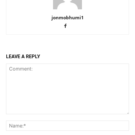
jonmobhumi1
LEAVE A REPLY