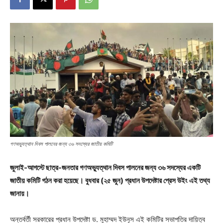
গণঅভ্যুত্থান দিবস পালনের জন্য ৩৬ সদস্যের জাতীয় কমিটি
জুলাই-আগস্টে ছাত্র-জনতার গণঅভ্যুত্থান দিবস পালনের জন্য ৩৬ সদস্যের একটি
জাতীয় কমিটি গঠন করা হয়েছে। বুধবার (২৫ জুন) প্রধান উপদেষ্টার প্রেস উইং এই তথ্য
জানায়।
অন্তর্বর্তী সরকারের প্রধান উপদেষ্টা ড. মুহাম্মদ ইউনূস এই কমিটির সভাপতির দায়িত্ব