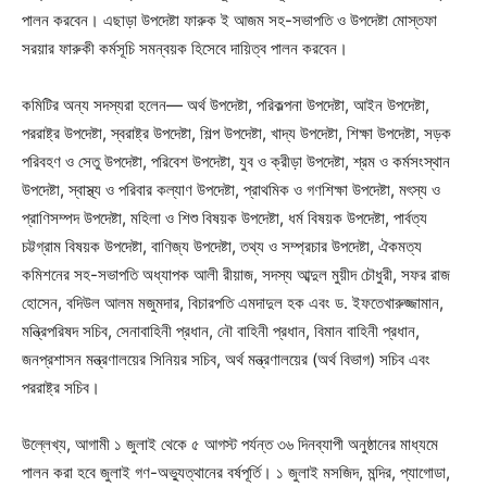
পালন করবেন। এছাড়া উপদেষ্টা ফারুক ই আজম সহ-সভাপতি ও উপদেষ্টা মোস্তফা
সরয়ার ফারুকী কর্মসূচি সমন্বয়ক হিসেবে দায়িত্ব পালন করবেন।
কমিটির অন্য সদস্যরা হলেন— অর্থ উপদেষ্টা, পরিকল্পনা উপদেষ্টা, আইন উপদেষ্টা,
পররাষ্ট্র উপদেষ্টা, স্বরাষ্ট্র উপদেষ্টা, শিল্প উপদেষ্টা, খাদ্য উপদেষ্টা, শিক্ষা উপদেষ্টা, সড়ক
পরিবহণ ও সেতু উপদেষ্টা, পরিবেশ উপদেষ্টা, যুব ও ক্রীড়া উপদেষ্টা, শ্রম ও কর্মসংস্থান
উপদেষ্টা, স্বাস্থ্য ও পরিবার কল্যাণ উপদেষ্টা, প্রাথমিক ও গণশিক্ষা উপদেষ্টা, মৎস্য ও
প্রাণিসম্পদ উপদেষ্টা, মহিলা ও শিশু বিষয়ক উপদেষ্টা, ধর্ম বিষয়ক উপদেষ্টা, পার্বত্য
চট্টগ্রাম বিষয়ক উপদেষ্টা, বাণিজ্য উপদেষ্টা, তথ্য ও সম্প্রচার উপদেষ্টা, ঐকমত্য
কমিশনের সহ-সভাপতি অধ্যাপক আলী রীয়াজ, সদস্য আব্দুল মুয়ীদ চৌধুরী, সফর রাজ
হোসেন, বদিউল আলম মজুমদার, বিচারপতি এমদাদুল হক এবং ড. ইফতেখারুজ্জামান,
মন্ত্রিপরিষদ সচিব, সেনাবাহিনী প্রধান, নৌ বাহিনী প্রধান, বিমান বাহিনী প্রধান,
জনপ্রশাসন মন্ত্রণালয়ের সিনিয়র সচিব, অর্থ মন্ত্রণালয়ের (অর্থ বিভাগ) সচিব এবং
পররাষ্ট্র সচিব।
উল্লেখ্য, আগামী ১ জুলাই থেকে ৫ আগস্ট পর্যন্ত ৩৬ দিনব্যাপী অনুষ্ঠানের মাধ্যমে
পালন করা হবে জুলাই গণ-অভ্যুত্থানের বর্ষপূর্তি। ১ জুলাই মসজিদ, মন্দির, প্যাগোডা,