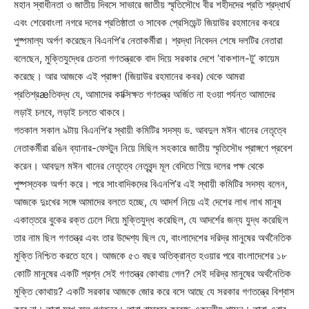
মহান স্বাধীনতা ও জাতীয় দিবসে সাভারে জাতীয় স্মৃতিসৌধে বীর শহীদদের প্রতি শ্রদ্ধার্ঘ
এবং শেরেবাংলা নগরে দলের প্রতিষ্ঠাতা ও সাবেক প্রেসিডেন্ট জিয়াউর রহমানের কবরে
পুষ্পমাল্য অর্পণ করেছেন বিএনপি’র নেতাকর্মীরা। শ্রদ্ধা নিবেদন শেষে দলটির নেতারা
বলেছেন, মুক্তিযুদ্ধের চেতনা গণতন্ত্রকে বাদ দিয়ে সরকার দেশে ‘বাকশাল-টু’ কায়েম
করেছে। আর আজকে এই প্রাঙ্গণ (জিয়াউর রহমানের কবর) থেকে আমরা
প্রতিশ্রæতিবদ্ধ যে, আমাদের কাক্সিক্ষত গণতন্ত্র অর্জিত না হওয়া পর্যন্ত আমাদের
লড়াই চলবে, লড়াই চলতে থাকবে।
গতকাল সকাল ৯টায় বিএনপি’র স্থায়ী কমিটির সদস্য ড. আবদুল মঈন খানের নেতৃত্বে
নেতাকর্মীরা রঙিন ব্যানার-ফেস্টুন নিয়ে মিছিল সহকারে জাতীয় স্মৃতিসৌধ প্রাঙ্গণে প্রবেশ
করেন। আবদুল মঈন খানের নেতৃত্বে নেতৃবৃন্দ মূল বেদিতে গিয়ে দলের পক্ষ থেকে
পুষ্পস্তবক অর্পণ করে। পরে সাংবাদিকদের বিএনপি’র এই স্থায়ী কমিটির সদস্য বলেন,
আজকে দুঃখের সঙ্গে আমাদের বলতে হচ্ছে, যে আদর্শ নিয়ে এই দেশের লাখ লাখ মানুষ
একাত্তরে বুকের রক্ত ঢেলে দিয়ে মুক্তিযুদ্ধ করেছিল, যে আদর্শের জন্য যুদ্ধ করেছিল
তার নাম ছিল গণতন্ত্র এবং তার উদ্দেশ্য ছিল যে, বাংলাদেশের দরিদ্র মানুষের অর্থনৈতিক
মুক্তি নিশ্চিত করতে হবে। আজকে ৫৩ বছর অতিক্রান্ত হওয়ার পরে বাংলাদেশের ১৮
কোটি মানুষের একটি প্রশ্ন সেই গণতন্ত্র কোথায় গেল? সেই দরিদ্র মানুষের অর্থনৈতিক
মুক্তি কোথায়? একটি সরকার আজকে জোর করে বসে আছে যে সরকার গণতন্ত্রে বিশ্বাস