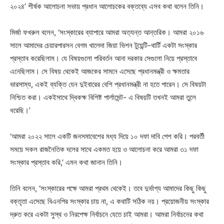
২০২৪’ শীর্ষক আলোচনা সভায় প্রধান আলোচকের বক্তব্যে এসব কথা বলেন তিনি।
মির্জা ফখরুল বলেন, ‘সংস্কারের ব্যাপারে আমরা অত্যন্ত আন্তরিক। আমরা ২০১৬
সালে আমাদের চেয়ারপারসন বেগম খালেদা জিয়া ভিশন টুয়েন্টি-থার্টি একটা সংস্কার
প্রস্তাব করেছিলাম। যে বিষয়গুলো পরিবর্তন আনা দরকার সেগুলো নিয়ে প্রস্তাবে
এনেছিলাম। সে বিষয় থেকেই আজকের সামনে এসেছে প্রধানমন্ত্রী ও ক্ষমতার
ভারসাম্য, একই ব্যক্তি যেন দুইবারের বেশি প্রধানমন্ত্রী না হতে পারেন। সে বিষয়টা
নিশ্চিত করা। একইসাথে দ্বিকক্ষ বিশিষ্ট পার্লামেন্ট- এ বিষয়টি তখনই আমরা তুলে
ধরেছি।’
‘আমরা ২০২২ সালে একটি জনসমাবেশের মধ্য দিয়ে ১০ দফা দাবি পেশ করি। পরবর্তী
সময়ে সকল রাজনৈতিক দলের সাথে একমত হয়ে ও আলোচনা করে আমরা ৩১ দফা
সংস্কার প্রস্তাব করি,’ এমন কথা জানান তিনি।
তিনি বলেন, ‘সংস্কারের পক্ষে আমরা প্রথম থেকেই। তবে দুর্ভাগ্য আমাদের কিছু কিছু
বক্তৃতা এসেছে বিএনপির সংস্কার চায় না, এ কথাটি সঠিক নয়। প্রয়োজনীয় সংস্কার
দ্রুত করে একটা সুস্থ ও নিরপেক্ষ নির্বাচনে যেতে চাই আমরা। আমরা নির্বাচনের কথা