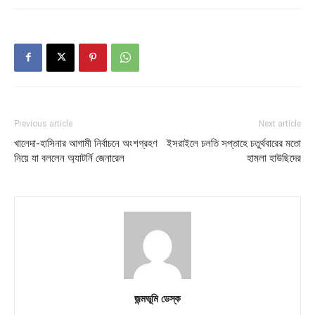
Previous article
Next article
খালেদা-হাসিনার আগামী নির্বাচনে অংশগ্রহণ
ইসরাইলে চলতি সপ্তাহে চতুর্থবারের মতো
নিয়ে যা বললেন অ্যাটর্নি জেনারেল
হামলা হাউছিদের
জন্মভূমি ডেস্ক