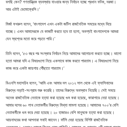
বলছি কেন? গণতান্ত্রিক ব্যবস্থায় যাওয়ার জন্য নির্বাচন হচ্ছে প্রধান ফটক, দরজা।
আর এটাই ডেমোক্রেসি।’
মির্জা ফখরুল বলেন, ‘বাংলাদেশ এখন একটা জটিল রাজনৈতিক সময়ের মধ্যে দিয়ে
যাচ্ছে। এখন আমাদেরকে যে কাজটি করতে হবে তা হলো, অবশ্যই বাংলাদেশকে আমরা
যেন স্বপ্নের মতো করে গড়তে পারি।’
তিনি বলেন, ‘৫৩ বছর পর সংস্কার নির্বাচন নিয়ে আমাদের আলোচনা করতে হচ্ছে। ভালো
হতো আমরা যদি এ বিষয়গুলো নিয়ে একসাথে কাজ করতে পারতাম। এ বিষয়গুলো নিয়ে
কাজ করে একটা জায়গায় পৌঁছাতে পারতাম।’
বিএনপি মহাসচিব বলেন, ‘আমি এবং আমার দল ২০১২ সাল থেকে এই ফ্যাসিবাদের
বিরুদ্ধে লড়াই-সংগ্রাম শুরু করেছি। তাদের বিরুদ্ধে অবস্থান নিয়েছি। সেই সময়ে
অনেক রাজনৈতিক নেতাকে হত্যা করা হয়েছে গুম করা হয়েছে, কারাগারে নেয়া হয়েছে।
আমার দলের ৬০ লাখ নেতাকর্মীর বিরুদ্ধে মিথ্যা মামলা হয়েছে। আমাদের ৭০০’র বেশি
নেতাকর্মীকে গুম করে দেয়া হয়েছে। ২০ হাজারও বেশি মানুষকে হত্যা করা হয়েছে।
আয়নাঘরের কথা আপনারা সবাই জানেন। ফাঁসি দেয়া হয়েছে বিশিষ্ট রাজনৈতিক