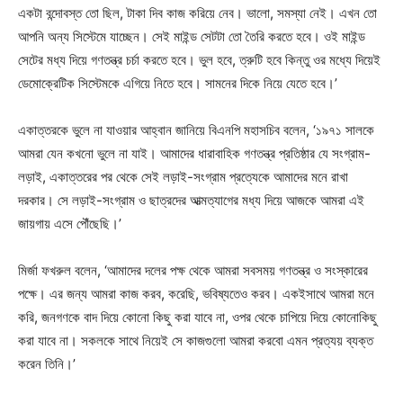
একটা বন্দোবস্ত তো ছিল, টাকা দিব কাজ করিয়ে নেব। ভালো, সমস্যা নেই। এখন তো
আপনি অন্য সিস্টেমে যাচ্ছেন। সেই মাইন্ড সেটটা তো তৈরি করতে হবে। ওই মাইন্ড
সেটের মধ্য দিয়ে গণতন্ত্র চর্চা করতে হবে। ভুল হবে, ত্রুটি হবে কিন্তু ওর মধ্যে দিয়েই
ডেমোক্রেটিক সিস্টেমকে এগিয়ে নিতে হবে। সামনের দিকে নিয়ে যেতে হবে।’
একাত্তরকে ভুলে না যাওয়ার আহ্বান জানিয়ে বিএনপি মহাসচিব বলেন, ‘১৯৭১ সালকে
আমরা যেন কখনো ভুলে না যাই। আমাদের ধারাবাহিক গণতন্ত্র প্রতিষ্ঠার যে সংগ্রাম-
লড়াই, একাত্তরের পর থেকে সেই লড়াই-সংগ্রাম প্রত্যেকে আমাদের মনে রাখা
দরকার। সে লড়াই-সংগ্রাম ও ছাত্রদের আত্মত্যাগের মধ্য দিয়ে আজকে আমরা এই
জায়গায় এসে পৌঁছেছি।’
মির্জা ফখরুল বলেন, ‘আমাদের দলের পক্ষ থেকে আমরা সবসময় গণতন্ত্র ও সংস্কারের
পক্ষে। এর জন্য আমরা কাজ করব, করেছি, ভবিষ্যতেও করব। একইসাথে আমরা মনে
করি, জনগণকে বাদ দিয়ে কোনো কিছু করা যাবে না, ওপর থেকে চাপিয়ে দিয়ে কোনোকিছু
করা যাবে না। সকলকে সাথে নিয়েই সে কাজগুলো আমরা করবো এমন প্রত্যয় ব্যক্ত
করেন তিনি।’