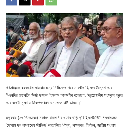
গণতান্ত্রিক ব্যবস্থায় যাওয়ার জন্য নির্বাচনকে প্রধান ফটক হিসেবে উল্লেখ করে
বিএনপির মহাসচিব মির্জা ফখরুল ইসলাম আলমগীর বলেছেন, ‘প্রয়োজনীয় সংস্কার দ্রুত
করে একটা সুস্থ ও নিরপেক্ষ নির্বাচনে যেতে চাই আমরা।’
শুক্রবার (২৭ ডিসেম্বর) সকালে রাজধানীর খামার বাড়ি কৃষি ইনস্টিটিউট মিলনায়তনে
‘ফোরাম ফর বাংলাদেশ স্টাডিজ’ আয়োজিত ‘ঐক্য, সংস্কার, নির্বাচন, জাতীয় সংলাপ