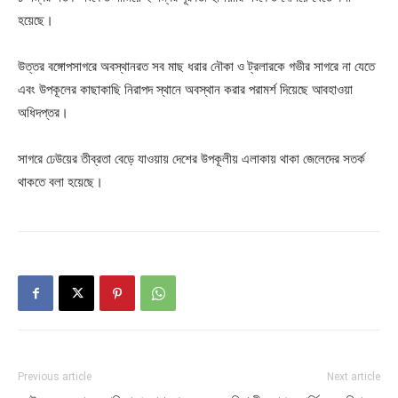
হয়েছে।
উত্তর বঙ্গোপসাগরে অবস্থানরত সব মাছ ধরার নৌকা ও ট্রলারকে গভীর সাগরে না যেতে
এবং উপকূলের কাছাকাছি নিরাপদ স্থানে অবস্থান করার পরামর্শ দিয়েছে আবহাওয়া
অধিদপ্তর।
সাগরে ঢেউয়ের তীব্রতা বেড়ে যাওয়ায় দেশের উপকূলীয় এলাকায় থাকা জেলেদের সতর্ক
থাকতে বলা হয়েছে।
Previous article
Next article