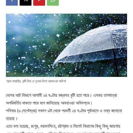
গরমে অস্বস্তি, বৃষ্টি নিয়ে যে সুখবর দিলো আবহাওয়া অফিস!
দেশের আট বিভাগে আগামী ২৪ ঘণ্টায় বজ্রসহ বৃষ্টি হতে পারে। এসময় তাপমাত্রা
অপরিবর্তিত থাকতে পারে বলে জানিয়েছে আবহাওয়া অধিদপ্তর।
শনিবার (৬ সেপ্টেম্বর) সকাল ৯টা থেকে পরবর্তী ২৪ ঘণ্টার পূর্বাভাসে এ তথ্য জানানো
হয়েছে।
এতে বলা হয়েছে, রংপুর, ময়মনসিংহ, চট্টগ্রাম ও সিলেট বিভাগের কিছু কিছু জায়গায়