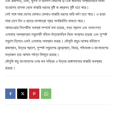
এবং রাজশাহী, ঢাকা, খুলনা ও বরিশাল বিভাগের দু-এক জায়গায় অস্থায়ীভাবে দমকা
হাওয়াসহ হালকা থেকে মাঝারি ধরনের বৃষ্টি বা বজ্রসহ বৃষ্টি হতে পারে।
সেই সঙ্গে সারা দেশের কোথাও কোথাও মাঝারি ধরনের ভারি বর্ষণ হতে পারে। এ ছাড়া
সারা দেশে দিন ও রাতের তাপমাত্রা প্রায় অপরিবর্তিত থাকতে পারে।
আবহাওয়ার সিনপটিক অবস্থা সম্পর্কে বলা হয়েছে, মধ্য প্রদেশ এবং তৎসংলগ্ন
এলাকায় অবস্থানরত লঘুচাপটি পশ্চিম-উত্তরপশ্চিম দিকে অগ্রসর হয়েছে এবং সুস্পষ্ট
লঘুচাপ হিসেবে একই এলাকায় অবস্থান করছে। মৌসুমি বায়ুর অক্ষের বর্ধিতাংশ
রাজস্থান, উত্তর প্রদেশ, সুস্পষ্ট লঘুচাপের কেন্দ্রস্থল, বিহার, পশ্চিমবঙ্গ ও বাংলাদেশের
মধ্যাঞ্চল হয়ে আসাম পর্যন্ত বিস্তৃত রয়েছে।
মৌসুমি বায়ু বাংলাদেশের ওপর কম সক্রিয় ও উত্তর বঙ্গোপসাগরে মাঝারি অবস্থায়
রয়েছে।