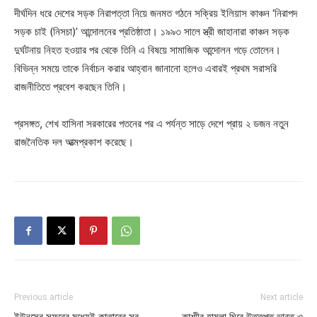
দীর্ঘদিন ধরে দেশের সড়ক নিরাপত্তা নিয়ে জনমত গঠনে সক্রিয় ইলিয়াস কাঞ্চন ‘নিরাপদ
সড়ক চাই (নিসচা)’ আন্দোলনের প্রতিষ্ঠাতা। ১৯৯৩ সালে স্ত্রী জাহানারা কাঞ্চন সড়ক
দুর্ঘটনায় নিহত হওয়ার পর থেকে তিনি এ বিষয়ে সামাজিক আন্দোলন গড়ে তোলেন।
বিভিন্ন সময়ে তাকে নির্বাচন করার আহ্বান জানানো হলেও এবারই প্রথম সরাসরি
রাজনীতিতে প্রবেশ করছেন তিনি।
প্রসঙ্গত, শেখ হাসিনা সরকারের পতনের পর এ পর্যন্ত সাড়ে দেশে প্রায় ২ ডজন নতুন
রাজনৈতিক দল আত্মপ্রকাশ করেছে।
Previous article
Next article