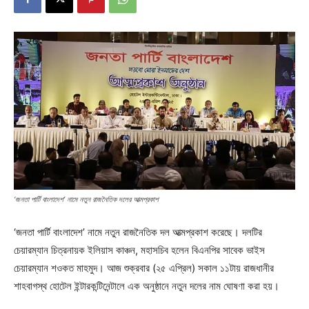
‘জনতা পার্টি বাংলাদেশ’ নামে নতুন রাজনৈতিক দলের আত্মপ্রকাশ
‘জনতা পার্টি বাংলাদেশ’ নামে নতুন রাজনৈতিক দল আত্মপ্রকাশ করেছে। দলটির
চেয়ারম্যান চিত্রনায়ক ইলিয়াস কাঞ্চন, মহাসচিব হলেন বিএনপির সাবেক ভাইস
চেয়ারম্যান শওকত মাহমুদ। আজ শুক্রবার (২৫ এপ্রিল) সকাল ১১টায় রাজধানীর
শাহবাগস্থ হোটেল ইন্টারকন্টিনেন্টালে এক অনুষ্ঠানে নতুন দলের নাম ঘোষণা করা হয়।