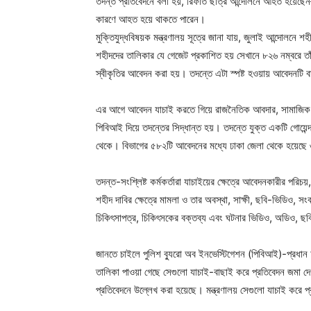
তদন্ত প্রতিবেদনে বলা হয়, রিফাত ছাত্র আন্দোলনে আহত হয়েছ
কারণে আহত হয়ে থাকতে পারেন।
মুক্তিযুদ্ধবিষয়ক মন্ত্রণালয় সূত্রে জানা যায়, জুলাই আন্দোলনে
শহীদদের তালিকার যে গেজেট প্রকাশিত হয় সেখানে ৮২৬ নম্বরে ত
স্বীকৃতির আবেদন করা হয়। তদন্তে এটা স্পষ্ট হওয়ায় আবেদনটি 
এর আগে আবেদন যাচাই করতে গিয়ে রাজনৈতিক আবদার, সামাজিক চাপ
পিবিআই দিয়ে তদন্তের সিদ্ধান্ত হয়। তদন্তে যুক্ত একটি গোয়েন্
থেকে। বিভাগের ৫৮২টি আবেদনের মধ্যে ঢাকা জেলা থেকে হয়েছে
তদন্ত-সংশ্লিষ্ট কর্মকর্তারা যাচাইয়ের ক্ষেত্রে আবেদনকারীর পর
শহীদ দাবির ক্ষেত্রে মামলা ও তার অবস্থা, সাক্ষী, ছবি-ভিডিও, 
চিকিৎসাপত্র, চিকিৎসকের বক্তব্য এবং ঘটনার ভিডিও, অডিও, ছ
জানতে চাইলে পুলিশ ব্যুরো অব ইনভেস্টিগেশন (পিবিআই)-প্রধান
তালিকা পাওয়া গেছে সেগুলো যাচাই-বাছাই করে প্রতিবেদন জমা 
প্রতিবেদনে উল্লেখ করা হয়েছে। মন্ত্রণালয় সেগুলো যাচাই করে প