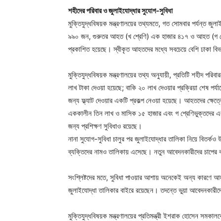
শহীদের পরিবার ও জুলাইযোদ্ধার সুযোগ-সুবিধা
‎মুক্তিযুদ্ধবিষয়ক মন্ত্রণালয়ের তথ্যমতে, গত সোমবার পর্যন্ত 
৯৯০ জন, গুরুতর আহত (খ শ্রেণি) এক হাজার ৪১৭ ও আহত (গ শ
প্রকাশিত হয়েছে। স্বীকৃত আহতদের মধ্যে সবচেয়ে বেশি ঢাকা ব
মুক্তিযুদ্ধবিষয়ক মন্ত্রণালয়ের তথ্য অনুযায়ী, প্রতিটি শহীদ পর
লাখ টাকা দেওয়া হয়েছে; বাকি ২০ লাখ দেওয়ার প্রক্রিয়া শেষ পর্
জন্য ফ্ল্যাট দেওয়ার একটি প্রকল্প নেওয়া হয়েছে। আহতদের ক্ষেত্
এককালীন তিন লাখ ও মাসিক ১৫ হাজার এবং গ শ্রেণিভুক্তদের 
জন্য প্রশিক্ষণ সুবিধাও রয়েছে।
নানা সুযোগ-সুবিধা চালুর পর জুলাইযোদ্ধার তালিকা নিয়ে বিতর্ক
ব্যক্তিদের নামও তালিকায় এসেছে। নতুন আবেদনকারীদের চাপের ক
সংশ্লিষ্টদের মতে, সুবিধা পাওয়ার আশায় অনেকেই অন্য কারণে 
জুলাইযোদ্ধা তালিকার বাইরে রয়েছেন। তদন্তে ভুয়া আবেদনকারীদ
মুক্তিযুদ্ধবিষয়ক মন্ত্রণালয়ের প্রতিমন্ত্রী ইশরাক হোসেন সমক