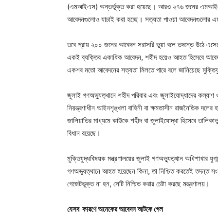
(এমআইএস) অন্তর্ভুক্ত করা হয়েছে। আরও ২৭৬ জনের এমআইএস
আবেদনগুলোও যাচাই করা হচ্ছে। সত্যতা পাওয়া আবেদনগুলোর এ
তবে প্রায় ২০০ জনের আবেদন সরাসরি ভুয়া বলে তদন্তে উঠে এসেছ
একই ব্যক্তির একাধিক আবেদন, শহীদ হয়েও আহত হিসেবে আবে
একশর মতো আবেদনের সত্যতা মিলতে পারে বলে জানিয়েছে মুক্তিযু
জুলাই গণঅভ্যুত্থানে শহীদ পরিবার এবং জুলাইযোদ্ধাদের কল্যাণ 
নিয়ন্ত্রণাধীন আইনশৃঙ্খলা বাহিনী বা ক্ষমতাসীন রাজনৈতিক দলের
জালিয়াতির মাধ্যমে কাউকে শহীদ বা জুলাইযোদ্ধা হিসেবে তালিকাভুক
বিধান রয়েছে।
মুক্তিযুদ্ধবিষয়ক মন্ত্রণালয়ের জুলাই গণঅভ্যুত্থান অধিশাখার 
গণঅভ্যুত্থানে আহত হয়েছেন কিনা, তা নিশ্চিত করতেই তদন্ত সংস
গেজেটভুক্ত না হন, সেটি নিশ্চিত করার চেষ্টা করছে মন্ত্রণালয়।
যেসব কারণে অনেকের আবেদন আটকে গেল