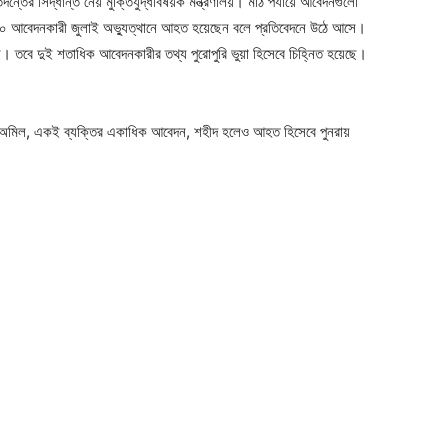
ন্তের সিদ্ধান্ত নেয় মুক্তিযুদ্ধবিষয়ক মন্ত্রণালয়। মাঠ পর্যায়ে আবেদনগুলো
৫৯০ আবেদনকারী জুলাই অভ্যুত্থানে আহত হয়েছেন বলে প্রতিবেদনে উঠে আসে।
ছে। তবে দুই শতাধিক আবেদনকারীর তথ্য পুরোপুরি ভুয়া হিসেবে চিহ্নিত হয়েছে।
 অমিল, একই ব্যক্তির একাধিক আবেদন, শহীদ হলেও আহত হিসেবে পুনরায়