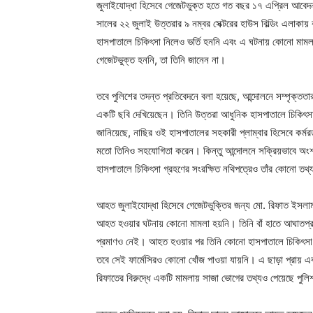
জুলাইযোদ্ধা হিসেবে গেজেটভুক্ত হতে গত বছর ১৭ এপ্রিল আবেদ
সালের ২২ জুলাই উত্তরার ৯ নম্বর সেক্টরের হাউস বিল্ডিং এলাক
হাসপাতালে চিকিৎসা নিলেও ভর্তি হননি এবং এ ঘটনায় কোনো ম
গেজেটভুক্ত হননি, তা তিনি জানেন না।
তবে পুলিশের তদন্ত প্রতিবেদনে বলা হয়েছে, আন্দোলনে সম্পৃক্তত
একটি ছবি দেখিয়েছেন। তিনি উত্তরা আধুনিক হাসপাতালে চিকিৎসা 
জানিয়েছে, নাছির ওই হাসপাতালের সহকারী প্লাম্বার হিসেবে কর্ম
মতো তিনিও সহযোগিতা করেন। কিন্তু আন্দোলনে সক্রিয়ভাবে অং
হাসপাতালে চিকিৎসা গ্রহণের সংরক্ষিত নথিপত্রেও তাঁর কোনো তথ
আহত জুলাইযোদ্ধা হিসেবে গেজেটভুক্তির জন্য মো. রিফাত ইসল
আহত হওয়ার ঘটনায় কোনো মামলা হয়নি। তিনি বাঁ হাতে আঘাতপ্রাপ
প্রমাণও নেই। আহত হওয়ার পর তিনি কোনো হাসপাতালে চিকিৎসা 
তবে সেই ফার্মেসিরও কোনো খোঁজ পাওয়া যায়নি। এ ছাড়া প্রায় 
রিফাতের বিরুদ্ধে একটি মামলায় সাজা ভোগের তথ্যও পেয়েছে পুল