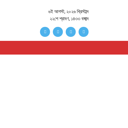
৬ই আগস্ট, ২০২৬ খ্রিস্টাব্দ
২২শে শ্রাবণ, ১৪৩৩ বঙ্গাব্দ