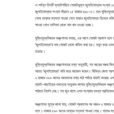
এ পর্যন্ত তিনটি ক্যাটেগরিতে গেজেটভুক্ত জুলাইযোদ্ধার সংখ্য
জুলাইযোদ্ধার সংখ্যা দাঁড়াবে ১৫ হাজার ৯৬০-এ। তবে মুক্তিযুদ
শেষে তথ্যের সত্যতা পাওয়া গেলে তারাও জুলাইযোদ্ধা হিসেবে ন
পাওয়া গেলে তালিকা থেকে নাম বাদ দেওয়া হচ্ছে।
মুক্তিযুদ্ধবিষয়ক মন্ত্রণালয় বলছে, এর আগে গেজেট প্রকাশ হলে
‘জুলাইযোদ্ধা’র নাম গেজেট থেকে বাতিল করা হয়। নতুন করে এমন 
হয়েছে।
মুক্তিযুদ্ধবিষয়ক মন্ত্রণালয়ের তথ্য অনুযায়ী, গত বছরের শুরুর
আহত ‘জুলাইযোদ্ধা’ দাবি করে আবেদন করেন। বিভিন্ন জেলা প্রশ
২ হাজার ৩৮৮ জনের আবেদনের তথ্য মাঠ পর্যায়ে যাচাই করেছে এসবি
যাচাই-বাছাইয়ের তদন্তের অনুরোধ জানায় মুক্তিযুদ্ধবিষয়ক মন্ত্রণাল
পাঠাতে নির্দেশ দেয়। গত জুন মাসে এসব সংস্থার তদন্ত প্রতিবেদন 
মন্ত্রণালয় সূত্রে জানা যায়, গেজেট প্রকাশের পর আরও ৩ হাজ
হলে ১ হাজার ৫৯০ জনের তথ্যের সত্যতা পাওয়া গেছে। তাদের মধ্যে 