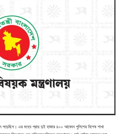
েদন পড়েছিল। এর মধ্যে প্রায় দুই হাজার ৪০০ আবেদন পুলিশের বিশেষ শাখা