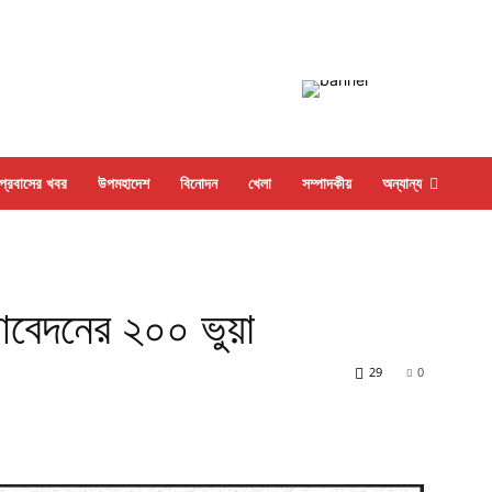
প্রবাসের খবর
উপমহাদেশ
বিনোদন
খেলা
সম্পাদকীয়
অন্যান্য
আবেদনের ২০০ ভুয়া
29
0