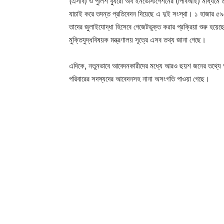
(এসবি) ও পুলিশ ব্যুরো অব ইনভেস্টিগেশনের (পিবিআই) মাধ্যমে তদ
যাচাই করে তদন্ত প্রতিবেদন দিয়েছে এ দুই সংস্থা। ১ হাজার 
তাদের জুলাইযোদ্ধা হিসেবে গেজেটভুক্ত করার প্রক্রিয়া শুরু হয়ে
মুক্তিযুদ্ধবিষয়ক মন্ত্রণালয় সূত্রে এসব তথ্য জানা গেছে।
এদিকে, নতুনভাবে আবেদনকারীদের মধ্যে আরও ছয়শ জনের তথ্যে
পরিবারের সদস্যদের আবেদনসহ নানা অসংগতি পাওয়া গেছে।