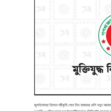
জুলাইযোদ্ধা হিসেবে স্বীকৃতি পেতে তিন হাজারের বেশি নতুন আব