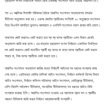
ত্রয়োদশ সংসদ নির্বাচনকে সামনে রেখে একগুচ্ছ সংশোধন আনা হয়েছে আরপিও-তে।
গত ২৩ অক্টোবর উপদেষ্টা পরিষদের বৈঠকে আরপিও সংশোধন অধ্যাদেশের খসড়ার
নীতিগত অনুমোদন করা হয়। এরপর জোটের প্রতীকের সংশ্লিষ্ট ২০ অনুচ্ছেদে সংশোধন
নিয়ে বিএনপি আপত্তি তুললেও জামায়াত ও এনসিপি সংশোধন বহাল রাখার দাবি তোলে।
অবশেষে জোট করলেও ভোট করতে হবে স্ব স্ব দলের প্রতীকে-এমন বিধান রেখেই
অধ্যাদেশ জারি করা হলো। এর মাধ্যমে ত্রয়োদশ সংসদ নির্বাচনে একাধিক নিবন্ধিত
দল জোট করলেও জোট মনোনীত প্রার্থী বড় দলের বা অন্য দলের প্রতীকে ভোট করতে
পারবে না, নিজ দলের প্রতীকে ভোট করতে হবে।
আরপিও সংশোধন অধ্যাদেশ জারির মধ্যে নির্বাচনী আইনের সব ধরনের সংস্কার কাজ
শেষ হলো। এরইমধ্যে ভোটার তালিকা আইন সংশোধন, নির্বাচন কর্মকর্তা বিশেষ বিধান
আইন সংশোধন, নির্বাচন কমিশন সচিবালয় আইন সংশোধন, ভোটকেন্দ্র নীতিমালা,
দেশি-বিদেশি পর্যবেক্ষণ নীতিমালা, সাংবাদিক নীতিমালাসহ সব ধরনের আইন-বিধি
সংস্কার করেছে ইসি। আরপিও সংশোধন হওয়ায় এর আলোকে দ্রুত দল ও প্রার্থীর
আচরণ বিধিমালা জারি করবে নির্বাচন আয়োজনকারী সংস্থাটি।