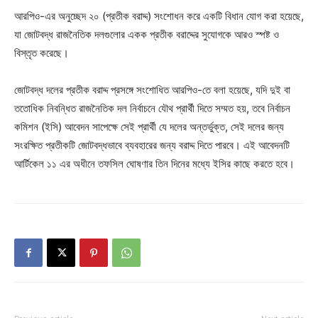
আরপিও-এর অনুচ্ছেদ ২০ (প্রতীক বরাদ্দ) সংশোধন করে একটি বিধান যোগ করা হয়েছে,
যা জোটবদ্ধ রাজনৈতিক দলগুলোর একক প্রতীক বরাদ্দের সুযোগকে আরও স্পষ্ট ও
বিস্তৃত করেছে।
জোটবদ্ধ দলের প্রতীক বরাদ্দ প্রসঙ্গে সংশোধিত আরপিও-তে বলা হয়েছে, যদি দুই বা
ততোধিক নিবন্ধিত রাজনৈতিক দল নির্বাচনে যৌথ প্রার্থী দিতে সম্মত হয়, তবে নির্বাচন
কমিশন (ইসি) আবেদন সাপেক্ষে সেই প্রার্থী যে দলের অন্তর্ভুক্ত, সেই দলের জন্য
সংরক্ষিত প্রতীকটি জোটবদ্ধভাবে ব্যবহারের জন্য বরাদ্দ দিতে পারবে। এই আবেদনটি
আর্টিকেল ১১ এর অধীনে তফসিল ঘোষণার তিন দিনের মধ্যে ইসির কাছে করতে হবে।