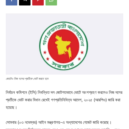
জোটেও নিজ দলের প্রতীকে ভোট করতে হবে
নির্বাচন কমিশনে (ইসি) নিবন্ধিত দল জোটগতভাবে ভোটে অংশগ্রহণ করলেও নিজ দলের
প্রতীকে ভোট করার বিধান রেখেই গণপ্রতিনিধিত্ব আদেশ, ২০২৫ (আরপিও) জারি করা
হয়েছে।
সোমবার (০৩ নভেম্বর) আইন মন্ত্রণালয়-এ অধ্যাদেশের গেজেট জারি করেছে।