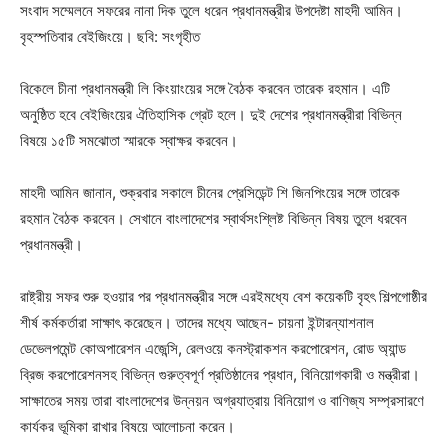
সংবাদ সম্মেলনে সফরের নানা দিক তুলে ধরেন প্রধানমন্ত্রীর উপদেষ্টা মাহদী আমিন।
বৃহস্পতিবার বেইজিংয়ে। ছবি: সংগৃহীত
বিকেলে চীনা প্রধানমন্ত্রী লি কিংয়াংয়ের সঙ্গে বৈঠক করবেন তারেক রহমান। এটি
অনুষ্ঠিত হবে বেইজিংয়ের ঐতিহাসিক গ্রেট হলে। দুই দেশের প্রধানমন্ত্রীরা বিভিন্ন
বিষয়ে ১৫টি সমঝোতা স্মারকে স্বাক্ষর করবেন।
মাহদী আমিন জানান, শুক্রবার সকালে চীনের প্রেসিডেন্ট শি জিনপিংয়ের সঙ্গে তারেক
রহমান বৈঠক করবেন। সেখানে বাংলাদেশের স্বার্থসংশ্লিষ্ট বিভিন্ন বিষয় তুলে ধরবেন
প্রধানমন্ত্রী।
রাষ্ট্রীয় সফর শুরু হওয়ার পর প্রধানমন্ত্রীর সঙ্গে এরইমধ্যে বেশ কয়েকটি বৃহৎ শিল্পগোষ্ঠীর
শীর্ষ কর্মকর্তারা সাক্ষাৎ করেছেন। তাদের মধ্যে আছেন- চায়না ইন্টারন্যাশনাল
ডেভেলপমেন্ট কোঅপারেশন এজেন্সি, রেলওয়ে কনস্ট্রাকশন করপোরেশন, রোড অ্যান্ড
ব্রিজ করপোরেশনসহ বিভিন্ন গুরুত্বপূর্ণ প্রতিষ্ঠানের প্রধান, বিনিয়োগকারী ও মন্ত্রীরা।
সাক্ষাতের সময় তারা বাংলাদেশের উন্নয়ন অগ্রযাত্রায় বিনিয়োগ ও বাণিজ্য সম্প্রসারণে
কার্যকর ভূমিকা রাখার বিষয়ে আলোচনা করেন।