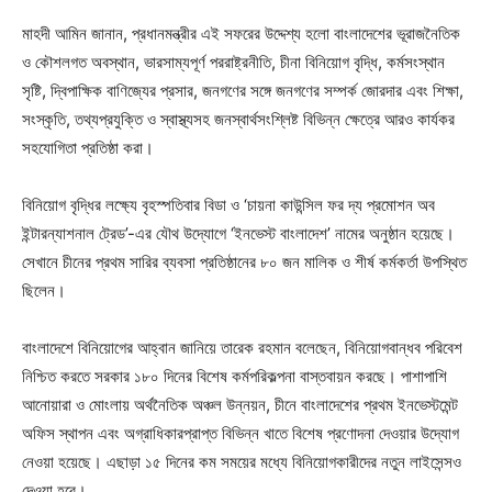
মাহদী আমিন জানান, প্রধানমন্ত্রীর এই সফরের উদ্দেশ্য হলো বাংলাদেশের ভূরাজনৈতিক
ও কৌশলগত অবস্থান, ভারসাম্যপূর্ণ পররাষ্ট্রনীতি, চীনা বিনিয়োগ বৃদ্ধি, কর্মসংস্থান
সৃষ্টি, দ্বিপাক্ষিক বাণিজ্যের প্রসার, জনগণের সঙ্গে জনগণের সম্পর্ক জোরদার এবং শিক্ষা,
সংস্কৃতি, তথ্যপ্রযুক্তি ও স্বাস্থ্যসহ জনস্বার্থসংশ্লিষ্ট বিভিন্ন ক্ষেত্রে আরও কার্যকর
সহযোগিতা প্রতিষ্ঠা করা।
বিনিয়োগ বৃদ্ধির লক্ষ্যে বৃহস্পতিবার বিডা ও ‘চায়না কাউন্সিল ফর দ্য প্রমোশন অব
ইন্টারন্যাশনাল ট্রেড’-এর যৌথ উদ্যোগে ‘ইনভেস্ট বাংলাদেশ’ নামের অনুষ্ঠান হয়েছে।
সেখানে চীনের প্রথম সারির ব্যবসা প্রতিষ্ঠানের ৮০ জন মালিক ও শীর্ষ কর্মকর্তা উপস্থিত
ছিলেন।
বাংলাদেশে বিনিয়োগের আহ্বান জানিয়ে তারেক রহমান বলেছেন, বিনিয়োগবান্ধব পরিবেশ
নিশ্চিত করতে সরকার ১৮০ দিনের বিশেষ কর্মপরিকল্পনা বাস্তবায়ন করছে। পাশাপাশি
আনোয়ারা ও মোংলায় অর্থনৈতিক অঞ্চল উন্নয়ন, চীনে বাংলাদেশের প্রথম ইনভেস্টমেন্ট
অফিস স্থাপন এবং অগ্রাধিকারপ্রাপ্ত বিভিন্ন খাতে বিশেষ প্রণোদনা দেওয়ার উদ্যোগ
নেওয়া হয়েছে। এছাড়া ১৫ দিনের কম সময়ের মধ্যে বিনিয়োগকারীদের নতুন লাইসেন্সও
দেওয়া হবে।