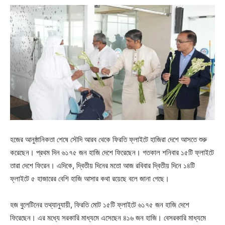
হজের আনুষ্ঠানিকতা শেষে সৌদি আরব থেকে ফিরতি ফ্লাইটে হাজিরা দেশে আসতে শুরু
করেছেন। প্রথম দিন ৬১৭৫ জন হাজি দেশে ফিরেছেন। গতকাল শনিবার ১৫টি ফ্লাইটে
তারা দেশে ফিরেন। এদিকে, দ্বিতীয় দিনের মতো আজ রবিবার দ্বিতীয় দিনে ১৪টি
ফ্লাইটে ৫ হাজারের বেশি হাজি আসার কথা রয়েছে বলে জানা গেছে।
হজ বুলেটিনের তথ্যানুযায়ী, ফিরতি মোট ১৫টি ফ্লাইটে ৬১৭৫ জন হাজি দেশে
ফিরেছেন। এর মধ্যে সরকারি মাধ্যমে এসেছেন ৪১৬ জন হাজি। বেসরকারি মাধ্যমে