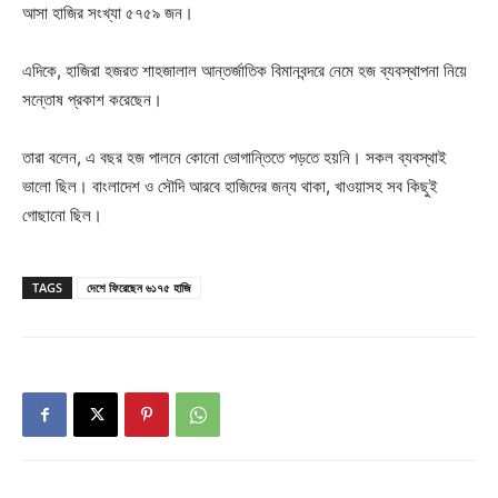
আসা হাজির সংখ্যা ৫৭৫৯ জন।
এদিকে, হাজিরা হজরত শাহজালাল আন্তর্জাতিক বিমানবন্দরে নেমে হজ ব্যবস্থাপনা নিয়ে
সন্তোষ প্রকাশ করেছেন।
তারা বলেন, এ বছর হজ পালনে কোনো ভোগান্তিতে পড়তে হয়নি। সকল ব্যবস্থাই
ভালো ছিল। বাংলাদেশ ও সৌদি আরবে হাজিদের জন্য থাকা, খাওয়াসহ সব কিছুই
গোছানো ছিল।
TAGS
দেশে ফিরেছেন ৬১৭৫ হাজি