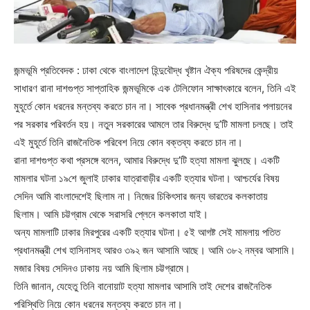
জন্মভূমি প্রতিবেদক : ঢাকা থেকে বাংলাদেশ হিন্দুবৌদ্ধ খৃষ্টান ঐক্য পরিষদের কেন্দ্রীয়
সাধারণ রানা দাশগুপ্ত সাপ্তাহিক জন্মভূমিকে এক টেলিফোন সাক্ষাৎকারে বলেন, তিনি এই
মুহূর্তে কোন ধরনের মন্তব্য করতে চান না। সাবেক প্রধানমন্ত্রী শেখ হাসিনার পলায়নের
পর সরকার পরিবর্তন হয়। নতুন সরকারের আমলে তার বিরুদ্ধে দু’টি মামলা চলছে। তাই
এই মুহূর্তে তিনি রাজনৈতিক পরিবেশ নিয়ে কোন বক্তব্য করতে চান না।
রানা দাশগুপ্ত কথা প্রসঙ্গে বলেন, আমার বিরুদ্ধে দু’টি হত্যা মামলা ঝুলছে। একটি
মামলার ঘটনা ১৯শে জুলাই ঢাকার যাত্রাবাড়ীর একটি হত্যার ঘটনা। আশ্চর্যের বিষয়
সেদিন আমি বাংলাদেশেই ছিলাম না। নিজের চিকিৎসার জন্য ভারতের কলকাতায়
ছিলাম। আমি চট্টগ্রাম থেকে সরাসরি প্লেনে কলকাতা যাই।
অন্য মামলাটি ঢাকার মিরপুরের একটি হত্যার ঘটনা। ৫ই আগষ্ট সেই মামলায় পতিত
প্রধানমন্ত্রী শেখ হাসিনাসহ আরও ৩৯২ জন আসামি আছে। আমি ৩৮২ নম্বর আসামি।
মজার বিষয় সেদিনও ঢাকায় নয় আমি ছিলাম চট্টগ্রামে।
তিনি জানান, যেহেতু তিনি বানোয়াট হত্যা মামলার আসামি তাই দেশের রাজনৈতিক
পরিস্থিতি নিয়ে কোন ধরনের মন্তব্য করতে চান না।