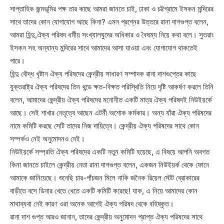
সাপ্তাহিক জন্মভূমির পক্ষ তার কাছে আমরা জানতে চাই, ঢাকা ও চট্টগ্রামে ইসকন মন্দিরের
সাথে তাদের কোন যোগাযোগ আছে কিনা? এমন প্রশ্নের উত্তরে রানা দাশগুপ্ত বলেন,
আমরা হিন্দু,ঐক্য পরিষদ ধর্মীয় সংখ্যালঘুদের অধিকার ও বৈষম্য নিয়ে কথা বলে। সুতরাং
ইসকন সহ অন্যান্য মন্দিরের সাথে আমাদের আসা যাওয়া এবং যোগাযোগ থাকতেই
পারে।
হিন্দু বৌদ্ধ খৃষ্টান ঐক্য পরিষদের কেন্দ্রীয় সাধারণ সম্পাদক রানা দাশগুপ্তের কাছে
যুক্তরাষ্ট্র ঐক্য পরিষদের তিন খন্ডে ক্ষত-বিক্ষত পরিস্থিতি নিয়ে দৃষ্টি আকর্ষণ করলে তিনি
বলেন, আমাদের কেন্দ্রীয় ঐক্য পরিষদের মনোনীত একটি মাত্র ঐক্য পরিষদই নিউইয়র্কে
আছে। সেই শাখার নেতৃত্বে আছেন এটর্নী অশোক কর্মকার। অন্য যাঁরা ঐক্য পরিষদের
নামে কমিটি করছে সেটি তাদের নিজ দায়িত্বে। কেন্দ্রীয় ঐক্য পরিষদের সাথে কোন
সম্পর্কও নেই অনুমোদনও নেই।
নিউইয়র্কে সম্প্রতি ঐক্য পরিষদের একটি নতুন কমিটি হয়েছে, এ বিষয়ে আপনি অবগত
কিনা জানতে চাইলে কেন্দ্রীয় নেতা রানা দাশগুপ্ত বলেন, একজন নিউইয়র্ক থেকে ফোনে
আমাকে জানিয়েছে। শুনেছি চার-পাঁচজন মিলে নাকি জনৈক রিয়েল স্টেট ব্রোকারের
বাড়ীতে বসে ডিনার খেতে খেতে একটি কমিটি করেছে! যাক, এ নিয়ে আমাদের কোন
মাথাব্যথা নেই কারণ ওরা অনেক আগেই ঐক্য পরিষদ থেকে বহিষ্কৃত।
রানা দাশ গুপ্ত আরও জানান, তাদের কেন্দ্রীয় অনুমোদন প্রাপ্ত ঐক্য পরিষদের সাথে