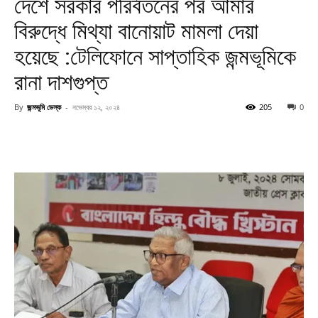
দেশে সরকার পরির্বতনের পর আমার
বিরুদ্ধে মিথ্যা বানোয়াট মামলা দেয়া
হয়েছে :টেলিফোনে সাপ্তাহিক জন্মভূমিকে
রানা দাশগুপ্ত
By
জন্মভূমি ডেস্ক
-
নভেম্বর ১২, ২০২৪
205
0