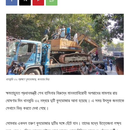
ধানমন্ডি ৩২ প্রাঙ্গণে বুলডোজার, জনতার ভিড়
ক্ষমতাচ্যুত প্রধানমন্ত্রী শেখ হাসিনার বিরুদ্ধে মানবতাবিরোধী অপরাধের মামলার রায়
ঘোষণার দিন ধানমন্ডি ৩২ নম্বরে দুটি বুলডোজার আনা হয়েছে। এ সময় উৎসুক জনতাকে
সেখানে ভিড় করতে দেখা গেছে।
সোমবার একদল তরুণ বুলডোজার দুটির সঙ্গে হেঁটে যান। তাদের মধ্যে উত্তেজনা লক্ষ্য