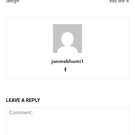
রেমিট্যান্স
করার থাকে না
jonmobhumi1
LEAVE A REPLY