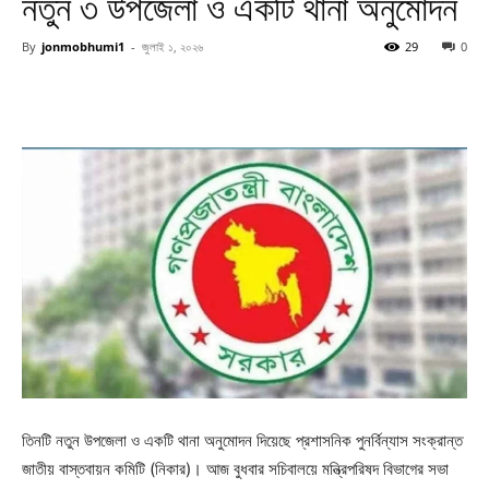
নতুন ৩ উপজেলা ও একটি থানা অনুমোদন
By
jonmobhumi1
-
জুলাই ১, ২০২৬
29
0
তিনটি নতুন উপজেলা ও একটি থানা অনুমোদন দিয়েছে প্রশাসনিক পুনর্বিন্যাস সংক্রান্ত
জাতীয় বাস্তবায়ন কমিটি (নিকার)। আজ বুধবার সচিবালয়ে মন্ত্রিপরিষদ বিভাগের সভা