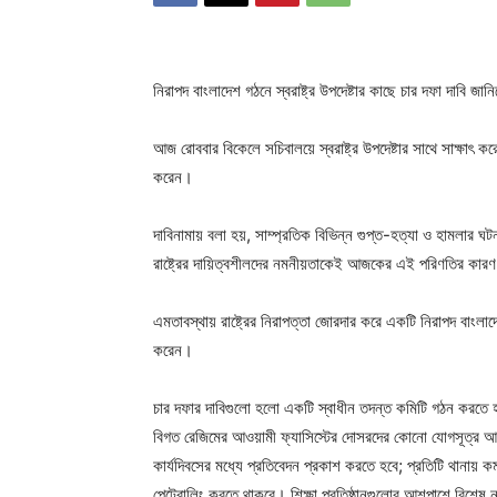
নিরাপদ বাংলাদেশ গঠনে স্বরাষ্ট্র উপদেষ্টার কাছে চার দফা দাবি জা
আজ রোববার বিকেলে সচিবালয়ে স্বরাষ্ট্র উপদেষ্টার সাথে সাক্ষাৎ 
করেন।
দাবিনামায় বলা হয়, সাম্প্রতিক বিভিন্ন গুপ্ত-হত্যা ও হামলার 
রাষ্ট্রের দায়িত্বশীলদের নমনীয়তাকেই আজকের এই পরিণতির কার
এমতাবস্থায় রাষ্ট্রের নিরাপত্তা জোরদার করে একটি নিরাপদ বাংলাদেশ
করেন।
চার দফার দাবিগুলো হলো একটি স্বাধীন তদন্ত কমিটি গঠন করতে হবে
বিগত রেজিমের আওয়ামী ফ্যাসিস্টের দোসরদের কোনো যোগসূত্র আ
কার্যদিবসের মধ্যে প্রতিবেদন প্রকাশ করতে হবে; প্রতিটি থানায় ক
পেট্রোলিং করতে থাকবে। শিক্ষা প্রতিষ্ঠানগুলোর আশপাশে বিশেষ নজরদ