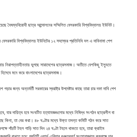
নিয়েছে বৈষম্যবিরোধী ছাত্র আন্দোলনের সম্মিলিত বেসরকারি বিশ্ববিদ্যালয় ইউনিট।
করে বেসরকারি বিশ্ববিদ্যালয় ইউনিটের ১২ সদস্যের প্রতিনিধি দল এ দাবিনামা পেশ
ঘটনায় নিরাপত্তাহীনতায় ভুগছে সারাদেশের ছাত্রসমাজ। অতীতে বেশকিছু ইস্যুতে
ণ হিসেবে মনে করে বাংলাদেশের ছাত্রসমাজ।
 গড়ার জন্য অন্তর্বর্তী সরকারের স্বরাষ্ট্র উপদেষ্টার কাছে তারা চার দফা দাবি পেশ
, যার দায়িত্ব হবে সংঘটিত হত্যাযজ্ঞগুলোর মধ্যে নিষিদ্ধ সংগঠন ছাত্রলীগ বা
ছে কিনা, তা বের করা। ৪৮ ঘণ্টার মধ্যে উক্ত তদন্ত কমিটি গঠন করে সাত
মপক্ষে পাঁচটি টহল গাড়ি সাত দিন ২৪ ঘণ্টা টহলে থাকতে হবে, তারা ক্রাইম
ারি রাখতে হবে; প্রতিটি ওয়ার্ড এরিয়ার গুরুত্বপূর্ণ সংযোগস্থলে কমপক্ষে চার