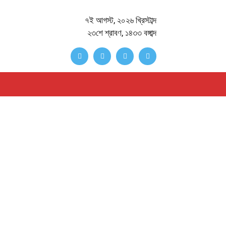
৭ই আগস্ট, ২০২৬ খ্রিস্টাব্দ
২৩শে শ্রাবণ, ১৪৩৩ বঙ্গাব্দ