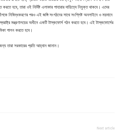
ত করতে হবে, তারা ওই নির্দিষ্ট এলাকার পাহারার দায়িত্বে নিযুক্ত থাকবে। এদের
লীগকে নিষিদ্ধকরণের পরও এই জঙ্গি সংগঠনের সাথে সংশ্লিষ্ট অনলাইনে ও ময়দানে
স্বরাষ্ট্র মন্ত্রণালয়ের অধীনে একটি টাস্কফোর্স গঠন করতে হবে। এই টাস্কফোর্সের
 ভূমিকা পালন করতে হবে।
ার জন্য তারা সরকারের প্রতি আহ্বান জানান।
Next article