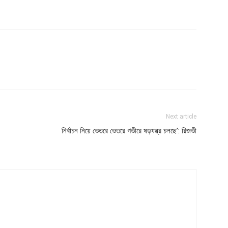
Next article
নির্বাচন নিয়ে ভেতরে ভেতরে গভীরে ষড়যন্ত্র চলছে’: রিজভী