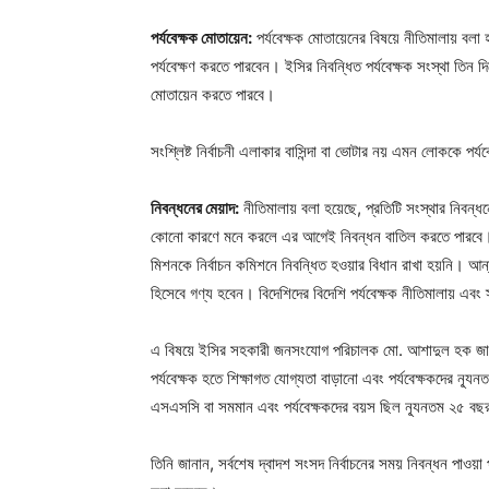
পর্যবেক্ষক মোতায়েন:
পর্যবেক্ষক মোতায়েনের বিষয়ে নীতিমালায় বলা হয়ে
পর্যবেক্ষণ করতে পারবেন। ইসির নিবন্ধিত পর্যবেক্ষক সংস্থা তিন দিন
মোতায়েন করতে পারবে।
সংশ্লিষ্ট নির্বাচনী এলাকার বাসিন্দা বা ভোটার নয় এমন লোককে পর
নিবন্ধনের মেয়াদ:
নীতিমালায় বলা হয়েছে, প্রতিটি সংস্থার নিবন
কোনো কারণে মনে করলে এর আগেই নিবন্ধন বাতিল করতে পারবে। নির্
মিশনকে নির্বাচন কমিশনে নিবন্ধিত হওয়ার বিধান রাখা হয়নি। আন্তর্
হিসেবে গণ্য হবেন। বিদেশিদের বিদেশি পর্যবেক্ষক নীতিমালায় এবং
এ বিষয়ে ইসির সহকারী জনসংযোগ পরিচালক মো. আশাদুল হক জানান
পর্যবেক্ষক হতে শিক্ষাগত যোগ্যতা বাড়ানো এবং পর্যবেক্ষকদের ন্
এসএসসি বা সমমান এবং পর্যবেক্ষকদের বয়স ছিল ন্যূনতম ২৫ ব
তিনি জানান, সর্বশেষ দ্বাদশ সংসদ নির্বাচনের সময় নিবন্ধন পাওয়া প