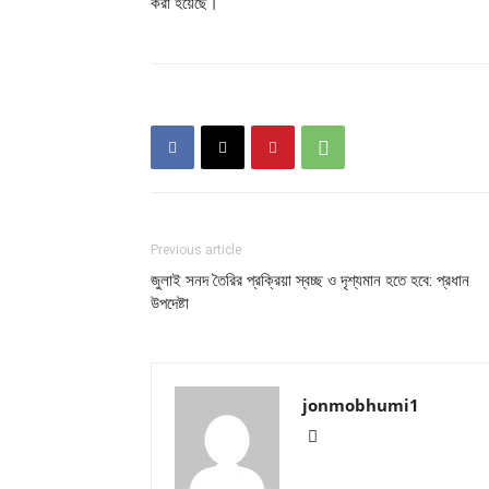
করা হয়েছে।
Previous article
জুলাই সনদ তৈরির প্রক্রিয়া স্বচ্ছ ও দৃশ্যমান হতে হবে: প্রধান
উপদেষ্টা
jonmobhumi1