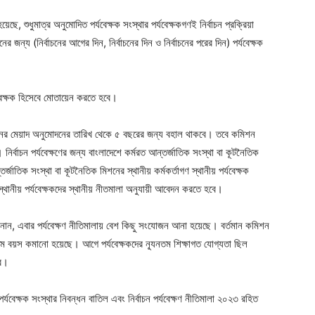
ছে, শুধুমাত্র অনুমোদিত পর্যবেক্ষক সংস্থার পর্যবেক্ষকগণই নির্বাচন প্রক্রিয়া
ের জন্য (নির্বাচনের আগের দিন, নির্বাচনের দিন ও নির্বাচনের পরের দিন) পর্যবেক্ষক
্যবেক্ষক হিসেবে মোতায়েন করতে হবে।
্ধনের মেয়াদ অনুমোদনের তারিখ থেকে ৫ বছরের জন্য বহাল থাকবে। তবে কমিশন
বাচন পর্যবেক্ষণের জন্য বাংলাদেশে কর্মরত আন্তর্জাতিক সংস্থা বা কূটনৈতিক
জাতিক সংস্থা বা কূটনৈতিক মিশনের স্থানীয় কর্মকর্তাগণ স্থানীয় পর্যবেক্ষক
 স্থানীয় পর্যবেক্ষকদের স্থানীয় নীতমালা অনুযায়ী আবেদন করতে হবে।
, এবার পর্যবেক্ষণ নীতিমালায় বেশ কিছু সংযোজন আনা হয়েছে। বর্তমান কমিশন
যূনতম বয়স কমানো হয়েছে। আগে পর্যবেক্ষকদের ন্যূনতম শিক্ষাগত যোগ্যতা ছিল
ছর।
র্যবেক্ষক সংস্থার নিবন্ধন বাতিল এবং নির্বাচন পর্যবেক্ষণ নীতিমালা ২০২৩ রহিত