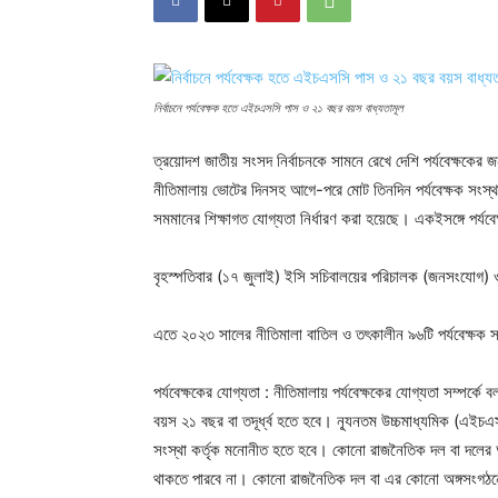
নির্বাচনে পর্যবেক্ষক হতে এইচএসসি পাস ও ২১ বছর বয়স বাধ্যতামূল
ত্রয়োদশ জাতীয় সংসদ নির্বাচনকে সামনে রেখে দেশি পর্যবেক্ষকের জ
নীতিমালায় ভোটের দিনসহ আগে-পরে মোট তিনদিন পর্যবেক্ষক সংস্থ
সমমানের শিক্ষাগত যোগ্যতা নির্ধারণ করা হয়েছে। একইসঙ্গে পর্যব
বৃহস্পতিবার (১৭ জুলাই) ইসি সচিবালয়ের পরিচালক (জনসংযোগ) ও
এতে ২০২৩ সালের নীতিমালা বাতিল ও তৎকালীন ৯৬টি পর্যবেক্ষক স
পর্যবেক্ষকের যোগ্যতা : নীতিমালায় পর্যবেক্ষকের যোগ্যতা সম্পর্ক
বয়স ২১ বছর বা তদূর্ধ্ব হতে হবে। ন্যূনতম উচ্চমাধ্যমিক (এইচএসস
সংস্থা কর্তৃক মনোনীত হতে হবে। কোনো রাজনৈতিক দল বা দলের অঙ্গসংগঠন
থাকতে পারবে না। কোনো রাজনৈতিক দল বা এর কোনো অঙ্গসংগঠনের স