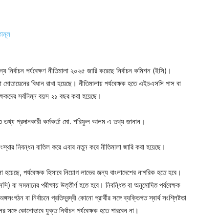
ন্য নির্বাচন পর্যবেক্ষণ নীতিমালা ২০২৫ জারি করেছে নির্বাচন কমিশন (ইসি)।
া মোতায়েনের বিধান রাখা হয়েছে। নীতিমালায় পর্যবেক্ষক হতে এইচএসসি পাস বা
েক্ষকদের সর্বনিম্ন বয়স ২১ বছর করা হয়েছে।
 তথ্য প্রদানকারী কর্মকর্তা মো. শরিফুল আলম এ তথ্য জানান।
ংস্থার নিবন্ধন বাতিল করে এবার নতুন করে নীতিমালা জারি করা হয়েছে।
ে বলা হয়েছে, পর্যবেক্ষক হিসাবে নিয়োগ লাভের জন্য বাংলাদেশের নাগরিক হতে হবে।
ি) বা সমমানের পরীক্ষায় উত্তীর্ণ হতে হবে। নিবন্ধিত বা অনুমোদিত পর্যবেক্ষক
 বা নির্বাচনে প্রতিদ্বন্দ্বী কোনো প্রার্থীর সঙ্গে ব্যক্তিগত স্বার্থ সংশ্লিষ্টতা
ঙ্গে কোনোভাবে যুক্ত নির্বাচন পর্যবেক্ষক হতে পারবেন না।