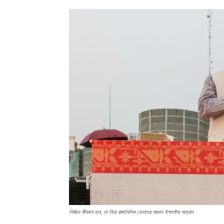
নির্বাচন কীভাবে হবে, তা নিয়ে রাজনৈতিক নেতাদের প্রধান উপদেষ্টার আহ্বান