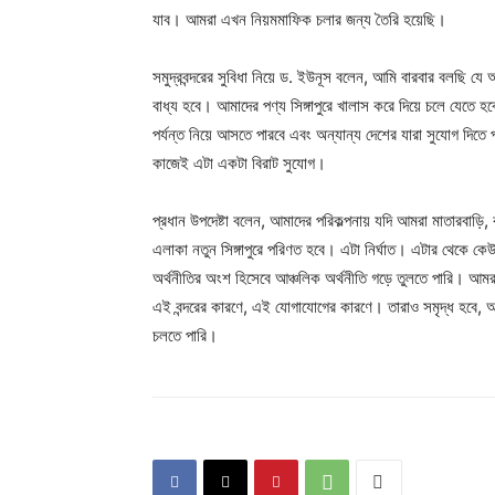
যাব। আমরা এখন নিয়মমাফিক চলার জন্য তৈরি হয়েছি।
সমুদ্রবন্দরের সুবিধা নিয়ে ড. ইউনূস বলেন, আমি বারবার বলছি যে আ
বাধ্য হবে। আমাদের পণ্য সিঙ্গাপুরে খালাস করে দিয়ে চলে যেতে হব
পর্যন্ত নিয়ে আসতে পারবে এবং অন্যান্য দেশের যারা সুযোগ দিতে
কাজেই এটা একটা বিরাট সুযোগ।
প্রধান উপদেষ্টা বলেন, আমাদের পরিকল্পনায় যদি আমরা মাতারবাড়ি
এলাকা নতুন সিঙ্গাপুরে পরিণত হবে। এটা নির্ঘাত। এটার থেকে 
অর্থনীতির অংশ হিসেবে আঞ্চলিক অর্থনীতি গড়ে তুলতে পারি। আমরা নে
এই বন্দরের কারণে, এই যোগাযোগের কারণে। তারাও সমৃদ্ধ হব
চলতে পারি।