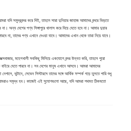
মরা যদি সমুদ্রবন্দর করে দিই, তাহলে সারা দুনিয়ার জাহাজ আমাদের বন্দরে ভিড়তে
ে না। অন্য দেশের পণ্য সিঙ্গাপুরে খালাস করে দিয়ে যেতে হবে না। আমার দুয়ার
 পারবে না, তাদের পণ্য এখানে দেওয়া যাবে। আমাদের এখান থেকে তারা নিয়ে যাবে।
, কক্সবাজার, মহেশখালী সবকিছু মিলিয়ে একযোগে বন্দর উন্নত করি, তাহলে পুরো
কেউ বাইরে যেতে পারবে না। সব দেশের মানুষ এখানে আসবে। আমরা আমাদের
পালে, ভুটানে, সেভেন সিস্টারসে তাদের সঙ্গে আর্থিক সম্পর্ক গড়ে তুলতে পারি শুধু
ে, আমরাও সমৃদ্ধ হব। কাজেই এই সুযোগগুলো আছে, যদি আমরা পথমত ঠিকমতো