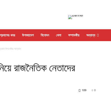
প্রবাসের খবর
উপমহাদেশ
বিনোদন
খেলা
সম্পাদকীয়
অন্যান্য
্রধান উপদেষ্টার আহ্বান
া নিয়ে রাজনৈতিক নেতাদের
109
0