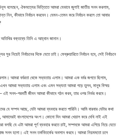
দ ইউনূস বলেছেন, ঐকমত্যের ভিত্তিতে আমরা যেভাবে জুলাই জাতীয় সনদ করলাম,
ন্ত নিন, কীভাবে নির্বাচন করবেন। যেমন-তেমন করে নির্বাচন করলে তো আবার
?
ধান অতিথির বক্তব্যে তিনি এ আহ্বান জানান।
ুর নিয়েই নির্বাচনের দিকে যেতে চাই। ফেব্রুয়ারিতে নির্বাচন হবে, সেই নির্বাচনে
লাম। আমরা বর্বরতা থেকে সভ্যতায় এলাম। আমরা এক বর্বর জগতে ছিলাম,
এখন আমরা সভ্যতায় এলাম এবং এমন সভ্যতা আমরা গড়ে তুলব, মানুষ বিস্ময়
 এই সনদ-পরবর্তী জীবন আমরা কীভাবে গঠন করব, তার ওপর নির্ভর করবে।
মাদের যে সম্পদ আছে, যেটা আমরা ব্যবহার করতে পারিনি। আমি বারবার যেটার কথা
চল, আমাদেরই বাংলাদেশের অংশ। কোনো দিন আমরা খেয়াল করে দেখি নাই এই
ছি যে এটা আমরা পূর্ণ ব্যবহার করতে চাই, সম্পদকে আমরা এগিয়ে নিয়ে যেতে
ই আজ সনদ হলো। এই সনদ তর্কবিতর্কের অবসান করবে। আমরা নিয়মমতো চলে