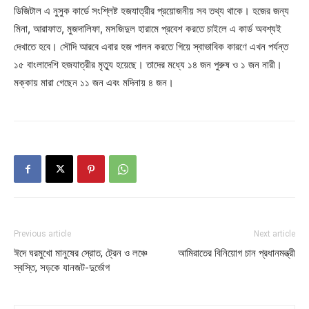
ডিজিটাল এ নুসুক কার্ডে সংশ্লিষ্ট হজযাত্রীর প্রয়োজনীয় সব তথ্য থাকে। হজের জন্য
মিনা, আরাফাত, মুজদালিফা, মসজিদুল হারামে প্রবেশ করতে চাইলে এ কার্ড অবশ্যই
দেখাতে হবে। সৌদি আরবে এবার হজ পালন করতে গিয়ে স্বাভাবিক কারণে এখন পর্যন্ত
১৫ বাংলাদেশি হজযাত্রীর মৃত্যু হয়েছে। তাদের মধ্যে ১৪ জন পুরুষ ও ১ জন নারী।
মক্কায় মারা গেছেন ১১ জন এবং মদিনায় ৪ জন।
Previous article
Next article
ঈদে ঘরমুখো মানুষের স্রোত, ট্রেন ও লঞ্চে
আমিরাতের বিনিয়োগ চান প্রধানমন্ত্রী
স্বস্তি, সড়কে যানজট-দুর্ভোগ