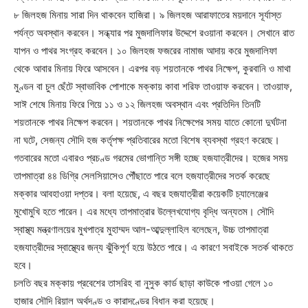
৮ জিলহজ মিনায় সারা দিন থাকবেন হাজিরা। ৯ জিলহজ আরাফাতের ময়দানে সূর্যাস্ত
পর্যন্ত অবস্থান করবেন। সন্ধ্যার পর মুজদালিফার উদ্দেশে রওয়ানা করবেন। সেখানে রাত
যাপন ও পাথর সংগ্রহ করবেন। ১০ জিলহজ ফজরের নামাজ আদায় করে মুজদালিফা
থেকে আবার মিনায় ফিরে আসবেন। এরপর বড় শয়তানকে পাথর নিক্ষেপ, কুরবানি ও মাথা
মুণ্ডন বা চুল ছেঁটে স্বাভাবিক পোশাকে মক্কায় কাবা শরিফ তাওয়াফ করবেন। তাওয়াফ,
সাঈ শেষে মিনায় ফিরে গিয়ে ১১ ও ১২ জিলহজ অবস্থান এবং প্রতিদিন তিনটি
শয়তানকে পাথর নিক্ষেপ করবেন। শয়তানকে পাথর নিক্ষেপের সময় যাতে কোনো দুর্ঘটনা
না ঘটে, সেজন্য সৌদি হজ কর্তৃপক্ষ প্রতিবারের মতো বিশেষ ব্যবস্থা গ্রহণ করেছে।
গতবারের মতো এবারও প্রচণ্ড গরমের ভোগান্তি সঙ্গী হচ্ছে হজযাত্রীদের। হজের সময়
তাপমাত্রা ৪৪ ডিগ্রি সেলসিয়াসেও পৌঁছাতে পারে বলে হজযাত্রীদের সতর্ক করেছে
মক্কার আবহাওয়া দপ্তর। বলা হয়েছে, এ বছর হজযাত্রীরা কয়েকটি চ্যালেঞ্জের
মুখোমুখি হতে পারেন। এর মধ্যে তাপমাত্রার উল্লেখযোগ্য বৃদ্ধি অন্যতম। সৌদি
স্বাস্থ্য মন্ত্রণালয়ের মুখপাত্র মুহাম্মদ আল-আব্দুল্লাহিল বলেছেন, উচ্চ তাপমাত্রা
হজযাত্রীদের স্বাস্থ্যের জন্য ঝুঁকিপূর্ণ হয়ে উঠতে পারে। এ কারণে সবাইকে সতর্ক থাকতে
হবে।
চলতি বছর মক্কায় প্রবেশের তাসরিহ বা নুসুক কার্ড ছাড়া কাউকে পাওয়া গেলে ১০
হাজার সৌদি রিয়াল অর্থদণ্ড ও কারাদণ্ডের বিধান করা হয়েছে।