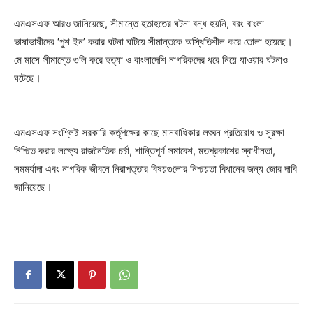
এমএসএফ আরও জানিয়েছে, সীমান্তে হতাহতের ঘটনা বন্ধ হয়নি, বরং বাংলা
ভাষাভাষীদের ‘পুশ ইন’ করার ঘটনা ঘটিয়ে সীমান্তকে অস্থিতিশীল করে তোলা হয়েছে।
মে মাসে সীমান্তে গুলি করে হত্যা ও বাংলাদেশি নাগরিকদের ধরে নিয়ে যাওয়ার ঘটনাও
ঘটেছে।
এমএসএফ সংশ্লিষ্ট সরকারি কর্তৃপক্ষের কাছে মানবাধিকার লঙ্ঘন প্রতিরোধ ও সুরক্ষা
নিশ্চিত করার লক্ষ্যে রাজনৈতিক চর্চা, শান্তিপূর্ণ সমাবেশ, মতপ্রকাশের স্বাধীনতা,
সমমর্যাদা এবং নাগরিক জীবনে নিরাপত্তার বিষয়গুলোর নিশ্চয়তা বিধানের জন্য জোর দাবি
জানিয়েছে।