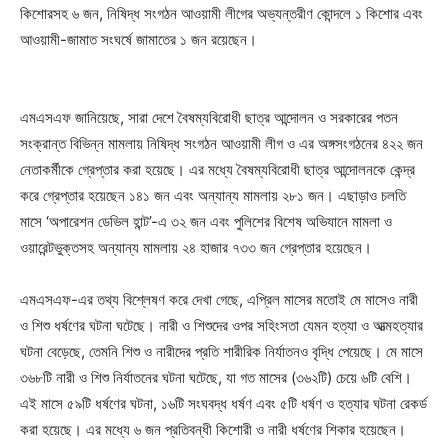
কিশোরসহ ৬ জন, নিষিদ্ধ সংগঠন আওয়ামী লীগের অভ্যন্তরীণ কোন্দলে ১ কিশোর এবং
আওয়ামী-জামাত সংঘর্ষে জামাতের ১ জন রয়েছেন।
এমএসএফ জানিয়েছে, সারা দেশে বৈষম্যবিরোধী ছাত্র আন্দোলন ও সরকারের পতন
সংক্রান্ত বিভিন্ন মামলায় নিষিদ্ধ সংগঠন আওয়ামী লীগ ও এর অঙ্গসংগঠনের ৪২২ জন
নেতাকর্মীকে গ্রেপ্তার করা হয়েছে। এর মধ্যে বৈষম্যবিরোধী ছাত্র আন্দোলনকে কেন্দ্র
করে গ্রেপ্তার হয়েছেন ১৪১ জন এবং অন্যান্য মামলায় ২৮১ জন। এছাড়াও চলতি
মাসে ‘অপারেশন ডেভিল হান্ট’-এ ৩২ জন এবং পুলিশের বিশেষ অভিযানে মামলা ও
ওয়ারেন্টভুক্তসহ অন্যান্য মামলায় ২৪ হাজার ৭৩৩ জন গ্রেপ্তার হয়েছেন।
এমএসএফ-এর তথ্য বিশ্লেষণ করে দেখা গেছে, এপ্রিল মাসের মতোই মে মাসেও নারী
ও শিশু ধর্ষণের ঘটনা ঘটেছে। নারী ও শিশুদের ওপর সহিংসতা যেমন হত্যা ও আত্মহত্যার
ঘটনা বেড়েছে, তেমনি শিশু ও নারীদের প্রতি শারীরিক নির্যাতনও বৃদ্ধি পেয়েছে। মে মাসে
৩৬৮টি নারী ও শিশু নির্যাতনের ঘটনা ঘটেছে, যা গত মাসের (৩৬২টি) চেয়ে ৬টি বেশি।
এই মাসে ৫৯টি ধর্ষণের ঘটনা, ১৬টি সংঘবদ্ধ ধর্ষণ এবং ৫টি ধর্ষণ ও হত্যার ঘটনা রেকর্ড
করা হয়েছে। এর মধ্যে ৬ জন প্রতিবন্ধী কিশোরী ও নারী ধর্ষণের শিকার হয়েছেন।