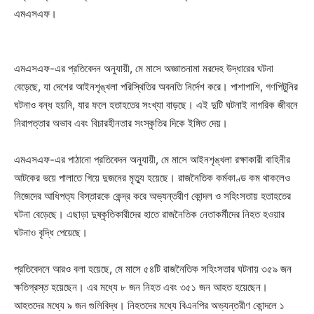
এমএসএফ।
এমএসএফ-এর প্রতিবেদন অনুযায়ী, মে মাসে অজ্ঞাতনামা মরদেহ উদ্ধারের ঘটনা
বেড়েছে, যা দেশের আইনশৃঙ্খলা পরিস্থিতির অবনতি নির্দেশ করে। পাশাপাশি, গণপিটুনির
ঘটনাও বন্ধ হয়নি, যার ফলে হতাহতের সংখ্যা বাড়ছে। এই দুটি ঘটনাই নাগরিক জীবনে
নিরাপত্তার অভাব এবং বিচারহীনতার সংস্কৃতির দিকে ইঙ্গিত দেয়।
এমএসএফ-এর পাঠানো প্রতিবেদন অনুযায়ী, মে মাসে আইনশৃঙ্খলা রক্ষাকারী বাহিনীর
আটকের ভয়ে পালাতে গিয়ে দুজনের মৃত্যু হয়েছে। রাজনৈতিক কর্মকাণ্ড কম থাকলেও
নিজেদের আধিপত্য বিস্তারকে কেন্দ্র করে অভ্যন্তরীণ কোন্দল ও সহিংসতায় হতাহতের
ঘটনা বেড়েছে। এছাড়া দুষ্কৃতিকারীদের হাতে রাজনৈতিক নেতাকর্মীদের নিহত হওয়ার
ঘটনাও বৃদ্ধি পেয়েছে।
প্রতিবেদনে আরও বলা হয়েছে, মে মাসে ৫৪টি রাজনৈতিক সহিংসতার ঘটনায় ৩৫৯ জন
ক্ষতিগ্রস্ত হয়েছেন। এর মধ্যে ৮ জন নিহত এবং ৩৫১ জন আহত হয়েছেন।
আহতদের মধ্যে ৯ জন গুলিবিদ্ধ। নিহতদের মধ্যে বিএনপির অভ্যন্তরীণ কোন্দলে ১