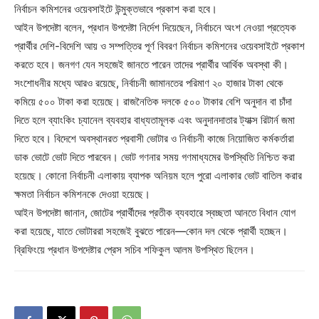
নির্বাচন কমিশনের ওয়েবসাইটে উন্মুক্তভাবে প্রকাশ করা হবে।
আইন উপদেষ্টা বলেন, প্রধান উপদেষ্টা নির্দেশ দিয়েছেন, নির্বাচনে অংশ নেওয়া প্রত্যেক
প্রার্থীর দেশি-বিদেশি আয় ও সম্পত্তির পূর্ণ বিবরণ নির্বাচন কমিশনের ওয়েবসাইটে প্রকাশ
করতে হবে। জনগণ যেন সহজেই জানতে পারেন তাদের প্রার্থীর আর্থিক অবস্থা কী।
সংশোধনীর মধ্যে আরও রয়েছে, নির্বাচনী জামানতের পরিমাণ ২০ হাজার টাকা থেকে
কমিয়ে ৫০০ টাকা করা হয়েছে। রাজনৈতিক দলকে ৫০০ টাকার বেশি অনুদান বা চাঁদা
দিতে হলে ব্যাংকিং চ্যানেল ব্যবহার বাধ্যতামূলক এবং অনুদানদাতার ট্যাক্স রিটার্ন জমা
দিতে হবে। বিদেশে অবস্থানরত প্রবাসী ভোটার ও নির্বাচনী কাজে নিয়োজিত কর্মকর্তারা
ডাক ভোটে ভোট দিতে পারবেন। ভোট গণনার সময় গণমাধ্যমের উপস্থিতি নিশ্চিত করা
হয়েছে। কোনো নির্বাচনী এলাকায় ব্যাপক অনিয়ম হলে পুরো এলাকার ভোট বাতিল করার
ক্ষমতা নির্বাচন কমিশনকে দেওয়া হয়েছে।
আইন উপদেষ্টা জানান, জোটের প্রার্থীদের প্রতীক ব্যবহারে স্বচ্ছতা আনতে বিধান যোগ
করা হয়েছে, যাতে ভোটাররা সহজেই বুঝতে পারেন—কোন দল থেকে প্রার্থী হচ্ছেন।
ব্রিফিংয়ে প্রধান উপদেষ্টার প্রেস সচিব শফিকুল আলম উপস্থিত ছিলেন।