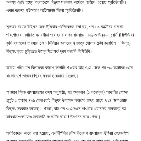
অবশ্য এরই মধ্যে বাংলাদেশে বিদ্যুৎ সরবরাহ অর্ধেকে নামিয়ে এনেছে প্রতিষ্ঠানটি।
এবার বকেয়া পরিশোধে আল্টিমেটাম দিলো প্রতিষ্ঠানটি।
সূত্রের বরাতে টাইমস অফ ইন্ডিয়ার প্রতিবেদনে বলা হয়, গত ৩১ অক্টোবর বকেয়া
পরিশোধের নির্ধারিত সময়সীমা পার হওয়ার পর বাংলাদেশ বিদ্যুৎ উন্নয়ন বোর্ড (বিপিডিবি)
কৃষি ব্যাংকের মাধ্যমে ১৭০ মিলিয়ন ডলারের ঋণপত্র খোলার চেষ্টা করেছিল। কিন্তু
বিদ্যুৎ ক্রয় চুক্তিতে উল্লেখিত শর্ত পূরণ করেনি বিপিডিবি।
বকেয়া পরিশোধে বিলম্বের কারণে আদানি পাওয়ার ঝাড়খণ্ড থেকে গত ৩১ অক্টোবর থেকে
বাংলাদেশে তাদের বিদ্যুৎ সরবরাহ কমিয়ে দিয়েছে।
পাওয়ার গ্রিড বাংলাদেশের তথ্য অনুযায়ী, গত শুক্রবার (১ নভেম্বর) আদানির গোড্ডা
প্ল্যান্ট ১ হাজার ৪৯৬ মেগাওয়াট বিদ্যুৎ উৎপাদন ক্ষমতার মধ্যে মাত্র ৭২৪ মেগাওয়াট
বিদ্যুৎ সরবরাহ করেছে। পায়রা, রামপাল ও এসএস পাওয়ার ওয়ানসহ অন্যান্য বড়
কারখানাগুলোতেও জ্বালানি সংকটের কারণে উৎপাদন কমে গেছে।
প্রতিবেদনে আরো বলা হয়েছে, এনটিপিসির যৌথ উদ্যোগ বাংলাদেশ ইন্ডিয়া ফ্রেন্ডশিপ