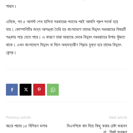
পারবে।
এদিকে, গত ৫ আগস্ট শেখ হাসিনা সরকারের পতনের পরই আদানি গ্রুপ সতর্ক হয়ে
যায়। কোম্পানিটির মধ্যে আশঙ্কা তৈরি হয় বাংলাদেশে তাদের বিদ্যুৎ সরবরাহের বিষয়টি
শঙ্কায় পড়ে যেতে পারে। এ কারণে তারা ভারতের ভেতর বিদ্যুৎ সরবরাহের উপায় খুঁজতে
থাকে। এখন বাংলাদেশে বিদ্যুৎ না দিলে অভ্যন্তরীণ গ্রিডে যুক্ত হবে তাদের বিদ্যুৎ
কেন্দ্র।
Previous article
Next article
বছরে পাচার ১৫ বিলিয়ন ডলার
বিএনপিকে বাদ দিয়ে কিছু করার চেষ্টা করবেন
না : মির্জা ফখরুল