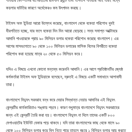
পাওয়ার কোম্পানির বাগেরহাটের রামপাল প্ল্যান্ট এবং এসএস পাওয়ার আই এরই মধ্যে
কয়লার ঘাটতির কারণে অর্ধেকেরও কম উৎপাদন করছে।
টাইমস অফ ইন্ডিয়া আরো উল্লেখ করেছে, বাংলাদেশ থেকে বকেয়া পরিশোধ খুবই
ধীরগতিতে হচ্ছে, যার ফলে বকেয়া দিন দিন আরো বেড়েছে। সদ্য সমাপ্ত অক্টোবরে
আদানি পাওয়ারকে প্রায় ৯০ মিলিয়ন ডলার বকেয়া পরিশোধ করেছে বাংলাদেশ। এর
আগের মাসগুলোতে ৯০ থেকে ১০০ মিলিয়ন ডলারের মাসিক বিলের বিপরীতে বকেয়া
পরিশোধ করা হয়েছে মাত্র ২০ থেকে ৫০ মিলিয়ন করে।
যদিও এ বিষয়ে এখনো কোনো মন্তব্য করেননি আদানি। এর আগে প্রতিষ্ঠানটির জ্যেষ্ঠ
কর্মকর্তারা টাইমস অফ ইন্ডিয়াকে বলেছেন, দ্রুতই এ বিষয়ে একটি সমাধানে আশাবাদী
তারা।
বাংলাদেশে বিদ্যুৎ সরবরাহ বন্ধ করে দেয়ার সিদ্ধান্ত নেয়ায় আদানির এই বিদ্যুৎ
কেন্দ্রটির কার্যকারিতাও শঙ্কায় পড়বে। কারণ শুধুমাত্র বাংলাদেশে বিদ্যুৎ সরবরাহের
জন্য এই কেন্দ্রটি তৈরি করা হয়। বাংলাদেশে বিদ্যুৎ না দিলে তাদের একটি ৮০০
মেগাওয়াটের ইউনিট বেকার পড়ে থাকবে। যদি তারা বাংলাদেশের কাছ থেকে মাসে ৯০
থেকে ১০০ মিলিয়ন ডলার করে বিল নিতে পারে তাহলে বছরে ১ বিলিয়ন ডলার আয় করতে