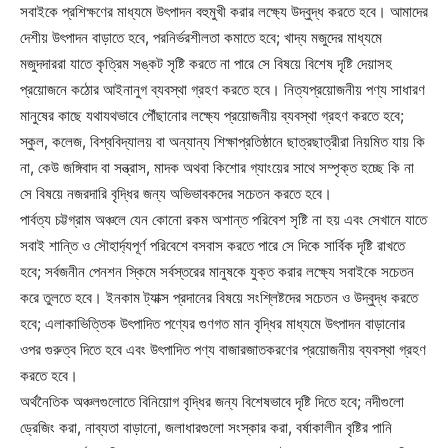
সবাইকে প্রশিক্ষণের মাধ্যমে উৎপাদন বহুমুখী করার লক্ষ্যে উদ্বুদ্ধ করতে হবে। আমাদের
দেশীয় উৎপাদন বাড়াতে হবে, পরনির্ভরশীলতা কমাতে হবে; খাদ্য মজুদের মাধ্যমে
মজুদদাররা যাতে কৃত্রিম সঙ্কট সৃষ্টি করতে না পারে সে বিষয়ে বিশেষ দৃষ্টি দেয়াসহ
প্রয়োজনে কঠোর আইনানুগ ব্যবস্থা গ্রহণ করতে হবে। নিত্যপ্রয়োজনীয় পণ্য সাধারণ
মানুষের কাছে যথাযথভাবে পৌঁছানোর লক্ষ্যে প্রয়োজনীয় ব্যবস্থা গ্রহণ করতে হবে;
স্কুল, কলেজ, বিশ্ববিদ্যালয় বা অন্যান্য শিক্ষাপ্রতিষ্ঠানে ছাত্রছাত্রীরা নিয়মিত যায় কি
না, কেউ জঙ্গিবাদ বা সন্ত্রাস, মাদক অথবা কিশোর গ্যাংয়ের সাথে সম্পৃক্ত হচ্ছে কি না
সে বিষয়ে নজরদারি বৃদ্ধির জন্য অভিভাবকদের সচেতন করতে হবে।
পার্বত্য চট্টগ্রাম অঞ্চলে যেন কোনো রকম অশান্ত পরিবেশ সৃষ্টি না হয় এবং সেখানে যাতে
সবাই শান্তি ও সৌহার্দ্যপূর্ণ পরিবেশে বসবাস করতে পারে সে দিকে সার্বিক দৃষ্টি রাখতে
হবে; সর্বজনীন পেনশন স্কিমে সর্বস্তরের মানুষকে যুক্ত করার লক্ষ্যে সবাইকে সচেতন
করে তুলতে হবে। ইনকাম ট্যাক্স প্রদানের বিষয়ে সংশ্লিষ্টদের সচেতন ও উদ্বুদ্ধ করতে
হবে; এলাকাভিত্তিক উৎপাদিত পণ্যের গুণগত মান বৃদ্ধির মাধ্যমে উৎপাদন বাড়ানোর
ওপর গুরুত্ব দিতে হবে এবং উৎপাদিত পণ্য বাজারজাতকরণের প্রয়োজনীয় ব্যবস্থা গ্রহণ
করতে হবে।
অর্থনৈতিক অঞ্চলগুলোতে বিনিয়োগ বৃদ্ধির জন্য বিশেষভাবে দৃষ্টি দিতে হবে; নদীগুলো
ড্রেজিং করা, নাব্যতা বাড়ানো, জলাধারগুলো সংস্কার করা, বর্ষাকালীন বৃষ্টির পানি