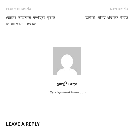
Previous article
Next article
বেনজীর আহমেদের সম্পত্তি ক্রোক
আবারো মোদিই থাকছেন গদিতে
লোকদেখানো : ফখরুল
জন্মভূমি ডেস্ক
https://jonmobhumi.com
LEAVE A REPLY