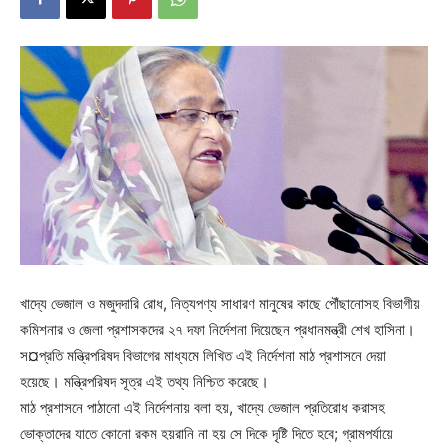
খাদ্যে ভেজাল ও মজুদদারি রোধ, নিত্যপণ্য সাধারণ মানুষের কাছে পৌঁছানোসহ বিভাগীয়
কমিশনার ও জেলা প্রশাসকদের ২৭ দফা নির্দেশনা দিয়েছেন প্রধানমন্ত্রী শেখ হাসিনা।
স¤প্রতি মন্ত্রিপরিষদ বিভাগের মাধ্যমে লিখিত এই নির্দেশনা মাঠ প্রশাসনে দেয়া
হয়েছে। মন্ত্রিপরিষদ সূত্র এই তথ্য নিশ্চিত করেছে।
মাঠ প্রশাসনে পাঠানো এই নির্দেশনায় বলা হয়, খাদ্যে ভেজাল প্রতিরোধ করাসহ
ভোক্তাদের যাতে কোনো রকম হয়রানি না হয় সে দিকে দৃষ্টি দিতে হবে; গ্রামপর্যায়ে