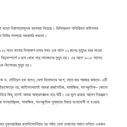
রই মধ্যে নিরাপত্তামূলক ব্যবস্থা নিয়েছে। ডিবিপ্রধান অতিরিক্ত কমিশনার
নে ডিবির সদস্যরা নজরদারি করবেন।
 ২০২২ সালে কাতার বিশ্বকাপ চলার সময় এক মাসে ১২ জনের মৃত্যুর খবর পাওয়া
বিদ্যুৎস্পর্শে ও ছাদ থেকে পড়ে সাতজনের মৃত্যু হয়। এর আগে ২০১৮ সালের
শে এক কিশোরের মৃত্যু হয়।
িক্ষক ড. তৌহিদুল হক বলেন, খেলা বিনোদনের অংশ, তাতে জয় পরাজয় থাকবে– এটি
রীড়াক্ষেত্রে নয়; জাতিগতভাবেই আমরা রাজনৈতিক, সামাজিক, সাংস্কৃতিক– কোনো
বাইরে কিছু হলেই আমরা আক্রমণাত্মক হয়ে উঠি। এর মূলে রয়েছে আবেগ নিয়ন্ত্রণে
 মনস্তাত্ত্বিক, সামাজিক, সাংস্কৃতিক সুস্থতার বিষয়ে মনোযোগী না হওয়ায়
যুক্তরাষ্ট্রের ক্যালিফোর্নিয়ায় বড় পর্দায় খেলা দেখানোর স্থানে গুলিতে একজন