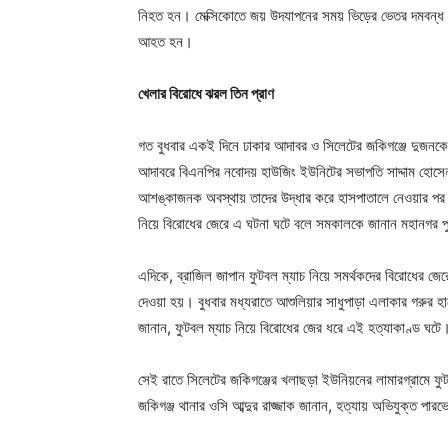
নিহত হন। মেক্সিকোতে জয় উদযাপনের সময় ভিড়ের ভেতর দমবন্ধ হ
আহত হন।
খেলার বিরোধে ঝরল তিন প্রাণ
গত বুধবার একই দিনে ঢাকার আদাবর ও সিলেটের জকিগঞ্জে দুজনক
আদাবরে বিএনপির নবোদয় হাউজিং ইউনিটের সভাপতি সাদ্দাম হোসেন
আশঙ্কাজনক অবস্থায় তাদের উদ্ধার করে হাসপাতালে নেওয়ার পর
নিয়ে বিরোধের জেরে এ ঘটনা ঘটে বলে সমকালকে জানান মহানগর প
এদিকে, ব্রাজিল জাপান ফুটবল ম্যাচ নিয়ে সমর্থকদের বিরোধের জের
দেওয়া হয়। বুধবার মধ্যরাতে আশুলিয়ার সাধুপাড়া এলাকার গরুর হা
জানান, ফুটবল ম্যাচ নিয়ে বিরোধের জের ধরে এই হত্যাকাণ্ড ঘটে
সেই রাতে সিলেটের জকিগঞ্জের খলাছড়া ইউনিয়নের লামারগ্রামে ফ
জকিগঞ্জ থানার ওসি আব্দুর রাজ্জাক জানান, হত্যায় অভিযুক্ত পারভ