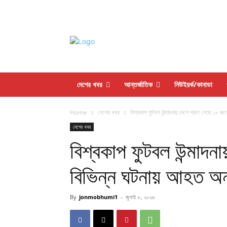
দেশের খবর
আন্তর্জাতিক
নিউইয়র্ক/কানাডা
Home
দেশের খবর
বিশ্বকাপ ফুটবল উন্মাদনায় দেশে প্রাণ গেছে ১০ জ
দেশের খবর
বিশ্বকাপ ফুটবল উন্মাদন
বিভিন্ন ঘটনায় আহত অ
By
jonmobhumi1
-
জুলাই ৮, ২০২৬