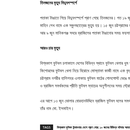
তিনজনের মৃত্যু বিদ্যুৎস্পর্শে
পতাকা টাঙাতে গিয়ে বিদ্যুৎস্পর্শে প্রাণ গেছে তিনজনের। গত ১৯ জ
মাহিন শেখ নামে এক স্কুলছাত্রের মৃত্যু হয়। ১৫ জুন চট্টগ্রামের
আর ৯ জুন মানিকগঞ্জ সদরে ব্রাজিলের পতাকা টাঙানোর সময় ফয়সা
আরও চার মৃত্যু
বিশ্বকাপ ফুটবল চলাকালে দেশের বিভিন্ন স্থানে ফুটবল খেলার
কিশোরদের ফুটবল খেলা নিয়ে বিরোধে মোস্তাফা কাজী নামে এক বৃদ্ধ
চট্টগ্রাম নগরীর হালিশহর এলাকায় ফুটবল মাঠের গোলপোস্ট ভেঙে ম
ও ব্রাজিল সমর্থকদের প্রীতি ফুটবল ম্যাচের অনুশীলনের সময় স্ট
এর আগে ১৩ জুন ভোলার বোরহানউদ্দিনে ব্রাজিল ফুটবল দলের সমর্
তাঁর নাম মো. ইসমাইল।
TAGS
বিশ্বকাপ ফুটবল উন্মাদনায় দেশে প্রাণ গেছে ১০ জনের বিভিন্ন ঘটনায় 