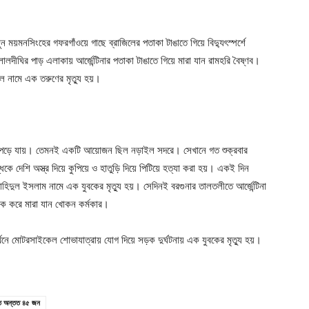
ুন ময়মনসিংহের গফরগাঁওয়ে গাছে ব্রাজিলের পতাকা টাঙাতে গিয়ে বিদ্যুৎস্পর্শে
 লালদীঘির পাড় এলাকায় আর্জেন্টিনার পতাকা টাঙাতে গিয়ে মারা যান রামহরি বৈষ্ণব।
ল নামে এক তরুণের মৃত্যু হয়।
 ধুম পড়ে যায়। তেমনই একটি আয়োজন ছিল নড়াইল সদরে। সেখানে গত শুক্রবার
কে দেশি অস্ত্র দিয়ে কুপিয়ে ও হাতুড়ি দিয়ে পিটিয়ে হত্যা করা হয়। একই দিন
াহিদুল ইসলাম নামে এক যুবকের মৃত্যু হয়। সেদিনই বরগুনার তালতলীতে আর্জেন্টিনা
্রোক করে মারা যান খোকন কর্মকার।
থনে মোটরসাইকেল শোভাযাত্রায় যোগ দিয়ে সড়ক দুর্ঘটনায় এক যুবকের মৃত্যু হয়।
আহত অন্তত ৪৫ জন