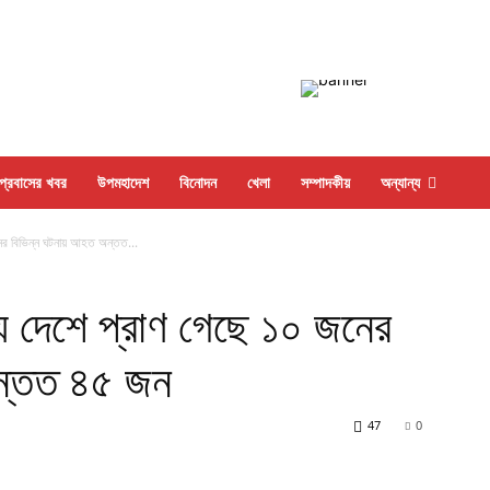
প্রবাসের খবর
উপমহাদেশ
বিনোদন
খেলা
সম্পাদকীয়
অন্যান্য
নের বিভিন্ন ঘটনায় আহত অন্তত...
ায় দেশে প্রাণ গেছে ১০ জনের
ন্তত ৪৫ জন
47
0