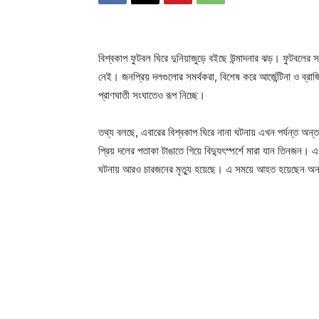
বিশ্বকাপ ফুটবল ঘিরে দুনিয়াজুড়ে বইছে উন্মাদনার ঝড়। ফুটবলে
নেই। জনপ্রিয় দলগুলোর সমর্থকরা, বিশেষ করে আর্জেন্টিনা ও ব্রা
প্রাণঘাতী সংঘাতেও রূপ নিচ্ছে।
তথ্য বলছে, এবারের বিশ্বকাপ ঘিরে নানা ঘটনায় এখন পর্যন্ত অন
প্রিয় দলের পতাকা টাঙাতে গিয়ে বিদ্যুৎস্পর্শে মারা যান তিনজন। 
ঘটনায় আরও চারজনের মৃত্যু হয়েছে। এ সময়ে আহত হয়েছেন অ