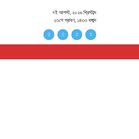
৭ই আগস্ট, ২০২৬ খ্রিস্টাব্দ
২৩শে শ্রাবণ, ১৪৩৩ বঙ্গাব্দ