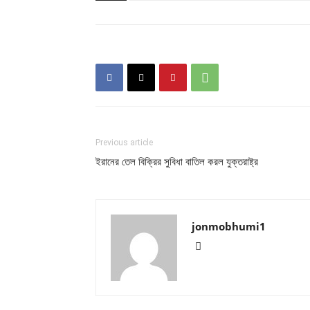
Previous article
ইরানের তেল বিক্রির সুবিধা বাতিল করল যুক্তরাষ্ট্র
jonmobhumi1