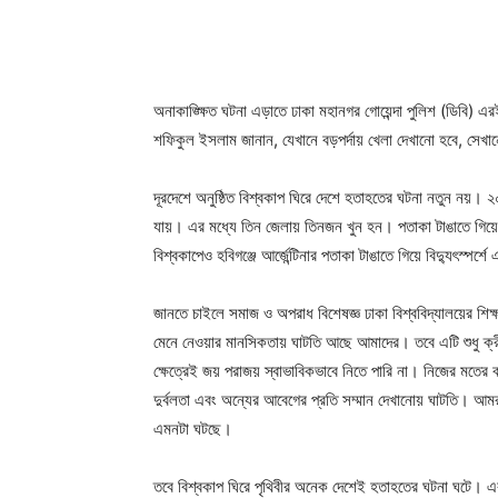
অনাকাঙ্ক্ষিত ঘটনা এড়াতে ঢাকা মহানগর গোয়েন্দা পুলিশ (ডিবি) এ
শফিকুল ইসলাম জানান, যেখানে বড়পর্দায় খেলা দেখানো হবে, সেখা
দূরদেশে অনুষ্ঠিত বিশ্বকাপ ঘিরে দেশে হতাহতের ঘটনা নতুন নয়।
যায়। এর মধ্যে তিন জেলায় তিনজন খুন হন। পতাকা টাঙাতে গিয়ে 
বিশ্বকাপেও হবিগঞ্জে আর্জেন্টিনার পতাকা টাঙাতে গিয়ে বিদ্যুৎস্পর্
জানতে চাইলে সমাজ ও অপরাধ বিশেষজ্ঞ ঢাকা বিশ্ববিদ্যালয়ের শ
মেনে নেওয়ার মানসিকতায় ঘাটতি আছে আমাদের। তবে এটি শুধু ক্
ক্ষেত্রেই জয় পরাজয় স্বাভাবিকভাবে নিতে পারি না। নিজের মতের 
দুর্বলতা এবং অন্যের আবেগের প্রতি সম্মান দেখানোয় ঘাটতি। আমরা
এমনটা ঘটছে।
তবে বিশ্বকাপ ঘিরে পৃথিবীর অনেক দেশেই হতাহতের ঘটনা ঘটে। এবার 