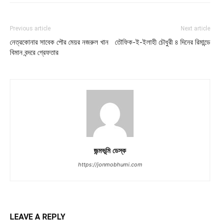
Previous article
Next article
নেত্রকোনার সাবেক পৌর মেয়র নজরুল খান
তৌফিক-ই-ইলাহী চৌধুরী ৪ দিনের রিমান্ডে
বিমান বন্দরে গ্রেফতার
জন্মভূমি ডেস্ক
https://jonmobhumi.com
LEAVE A REPLY