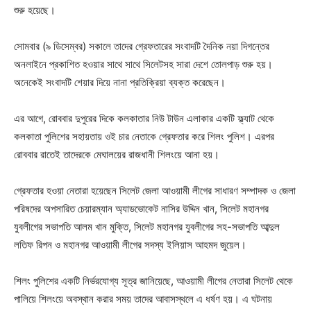
শুরু হয়েছে।
সোমবার (৯ ডিসেম্বর) সকালে তাদের গ্রেফতারের সংবাদটি দৈনিক নয়া দিগন্তের
অনলাইনে প্রকাশিত হওয়ার সাথে সাথে সিলেটসহ সারা দেশে তোলপাড় শুরু হয়।
অনেকেই সংবাদটি শেয়ার দিয়ে নানা প্রতিক্রিয়া ব্যক্ত করেছেন।
এর আগে, রোববার দুপুরের দিকে কলকাতার নিউ টাউন এলাকার একটি ফ্ল্যাট থেকে
কলকাতা পুলিশের সহায়তায় ওই চার নেতাকে গ্রেফতার করে শিলং পুলিশ। এরপর
রোববার রাতেই তাদেরকে মেঘালয়ের রাজধানী শিলংয়ে আনা হয়।
গ্রেফতার হওয়া নেতারা হয়েছেন সিলেট জেলা আওয়ামী লীগের সাধারণ সম্পাদক ও জেলা
পরিষদের অপসারিত চেয়ারম্যান অ্যাডভোকেট নাসির উদ্দিন খান, সিলেট মহানগর
যুবলীগের সভাপতি আলম খান মুক্তি, সিলেট মহানগর যুবলীগের সহ-সভাপতি আব্দুল
লতিফ রিপন ও মহানগর আওয়ামী লীগের সদস্য ইলিয়াস আহমদ জুয়েল।
শিলং পুলিশের একটি নির্ভরযোগ্য সূত্র জানিয়েছে, আওয়ামী লীগের নেতারা সিলেট থেকে
পালিয়ে শিলংয়ে অবস্থান করার সময় তাদের আবাসস্থলে এ ধর্ষণ হয়। এ ঘটনায়