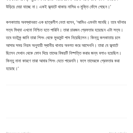
উড়িয়ে দেয়া যাচ্ছে না। একই ফ্ল্যাটে থাকায় নাসির ও মুক্তি ফেঁসে গেছেন।’
কলকাতায় অবস্থানরত এক ছাত্রলীগ নেতা বলেন, ‘আমিও এমনটা শুনেছি। তবে ঘটনার
সত্য মিথ্যা এখনো নিশ্চিত হতে পারিনি। তারা চারজন গ্রেফতার হয়েছেন এটা সত্য।
তবে যতটুকু জানি তারা শিলং থেকে মুভমেন্ট পাস নিয়েছিলেন। কিন্তু কলকাতায় চলে
আসার সময় নিয়ম অনুযায়ী স্থানীয় থানায় অবগত করে আসেননি। তারা যে ফ্ল্যাটে
ছিলেন সেখান থেকে ফোন দিয়ে তাদের বিষয়টি নিষ্পত্তি করার জন্য বলাও হয়েছিল।
কিন্তু নানা কারণে তারা আবার শিলং যেতে পারেননি। ফলে তাদেরকে গ্রেফতার করা
হয়েছে।’