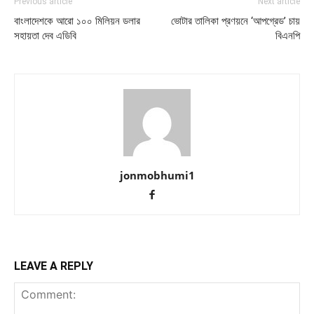
Previous article
Next article
বাংলাদেশকে আরো ১০০ মিলিয়ন ডলার
ভোটার তালিকা প্রণয়নে ‘আপগ্রেড’ চায়
সহায়তা দেব এডিবি
বিএনপি
jonmobhumi1
LEAVE A REPLY