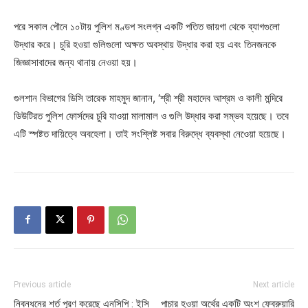
পরে সকাল পৌনে ১০টায় পুলিশ মণ্ডপ সংলগ্ন একটি পতিত জায়গা থেকে ব্যাগগুলো
উদ্ধার করে। চুরি হওয়া গুলিগুলো অক্ষত অবস্থায় উদ্ধার করা হয় এবং তিনজনকে
জিজ্ঞাসাবাদের জন্য থানায় নেওয়া হয়।
গুলশান বিভাগের ডিসি তারেক মাহমুদ জানান, ‘শ্রী শ্রী মহাদেব আশ্রম ও কালী মন্দিরে
ডিউটিরত পুলিশ ফোর্সদের চুরি যাওয়া মালামাল ও গুলি উদ্ধার করা সম্ভব হয়েছে। তবে
এটি স্পষ্টত দায়িত্বে অবহেলা। তাই সংশ্লিষ্ট সবার বিরুদ্ধে ব্যবস্থা নেওেয়া হয়েছে।
Previous article
Next article
নিবন্ধনের শর্ত পূরণ করেছে এনসিপি : ইসি
পাচার হওয়া অর্থের একটি অংশ ফেব্রুয়ারি