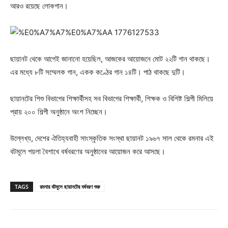
আরও রয়েছে লোকগান।
ছায়ানট থেকে আগেই জানানো হয়েছিল, আজকের আয়োজনে মোট ২২টি গান থাকছে।
এর মধ্যে ৮টি সম্মেলক গান, একক কণ্ঠের গান ১৪টি। পাঠ থাকছে দুটি।
ছায়ানটের শিশু বিভাগের শিক্ষার্থীসহ সব বিভাগের শিক্ষার্থী, শিক্ষক ও বিশিষ্ট শিল্পী মিলিয়ে
প্রায় ২০০ শিল্পী অনুষ্ঠানে অংশ নিচ্ছেন।
উল্লেখ্য, দেশের ঐতিহ্যবাহী সাংস্কৃতিক সংস্থা ছায়ানট ১৯৬৭ সাল থেকে রমনার এই
বটমূলে পয়লা বৈশাখে বর্ষবরণের অনুষ্ঠানের আয়োজন করে আসছে।
TAGS
রমনার বটমূলে ছায়ানটের বর্ষবরণ শুরু