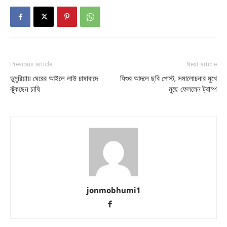
Previous article
Next article
ডুমুরিয়ায় ঘেরের আইলে লাউ চাষাবাদে
যিশুর আদলে ছবি পোস্ট, সমালোচনার মুখে
ঝুঁকছেন চাষি
মুছে ফেললেন ট্রাম্প
jonmobhumi1