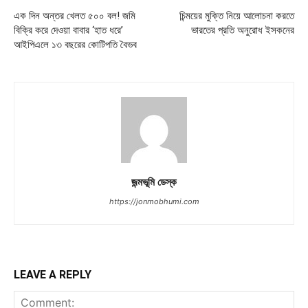
এক দিন অন্তর খেলত ৫০০ বল! জমি
চিন্ময়ের মুক্তি নিয়ে আলোচনা করতে
বিক্রি করে দেওয়া বাবার ‘হাত ধরে’
ভারতের প্রতি অনুরোধ ইসকনের
আইপিএলে ১৩ বছরের কোটিপতি বৈভব
জন্মভূমি ডেস্ক
https://jonmobhumi.com
LEAVE A REPLY