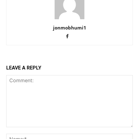
jonmobhumi1
LEAVE A REPLY