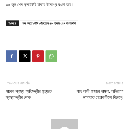
৩০ জুন শেষ ফ্লাইটটি ঢাকার উদ্দেশ্যে রওনা হবে।
TAGS
হজ করতে সৌদি পৌঁছেছেন ৫৮ হাজার ৩৪৭ বাংলাদেশি
Previous article
Next article
সাবেক স্বাস্থ্য প্রতিমন্ত্রীর মৃত্যুতে
শাহ আলী মাজারে হামলা, অভিযোগ
স্বাস্থ্যমন্ত্রীর শোক
জামায়াত নেতাকর্মীদের বিরুদ্ধে