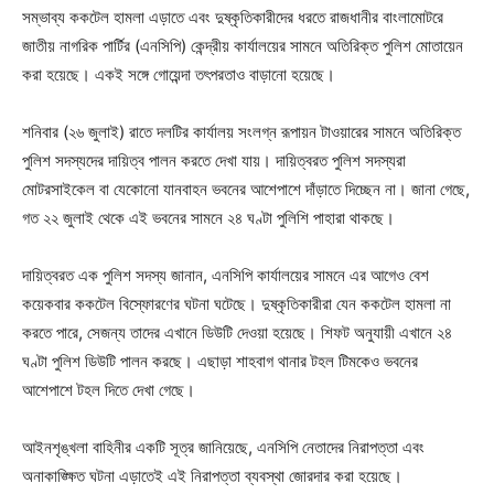
সম্ভাব্য ককটেল হামলা এড়াতে এবং দুষ্কৃতিকারীদের ধরতে রাজধানীর বাংলামোটরে
জাতীয় নাগরিক পার্টির (এনসিপি) কেন্দ্রীয় কার্যালয়ের সামনে অতিরিক্ত পুলিশ মোতায়েন
করা হয়েছে। একই সঙ্গে গোয়েন্দা তৎপরতাও বাড়ানো হয়েছে।
শনিবার (২৬ জুলাই) রাতে দলটির কার্যালয় সংলগ্ন রূপায়ন টাওয়ারের সামনে অতিরিক্ত
পুলিশ সদস্যদের দায়িত্ব পালন করতে দেখা যায়। দায়িত্বরত পুলিশ সদস্যরা
মোটরসাইকেল বা যেকোনো যানবাহন ভবনের আশেপাশে দাঁড়াতে দিচ্ছেন না। জানা গেছে,
গত ২২ জুলাই থেকে এই ভবনের সামনে ২৪ ঘণ্টা পুলিশি পাহারা থাকছে।
দায়িত্বরত এক পুলিশ সদস্য জানান, এনসিপি কার্যালয়ের সামনে এর আগেও বেশ
কয়েকবার ককটেল বিস্ফোরণের ঘটনা ঘটেছে। দুষ্কৃতিকারীরা যেন ককটেল হামলা না
করতে পারে, সেজন্য তাদের এখানে ডিউটি দেওয়া হয়েছে। শিফট অনুযায়ী এখানে ২৪
ঘণ্টা পুলিশ ডিউটি পালন করছে। এছাড়া শাহবাগ থানার টহল টিমকেও ভবনের
আশেপাশে টহল দিতে দেখা গেছে।
আইনশৃঙ্খলা বাহিনীর একটি সূত্র জানিয়েছে, এনসিপি নেতাদের নিরাপত্তা এবং
অনাকাঙ্ক্ষিত ঘটনা এড়াতেই এই নিরাপত্তা ব্যবস্থা জোরদার করা হয়েছে।