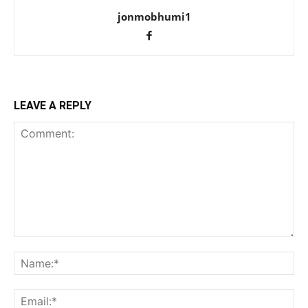
jonmobhumi1
LEAVE A REPLY