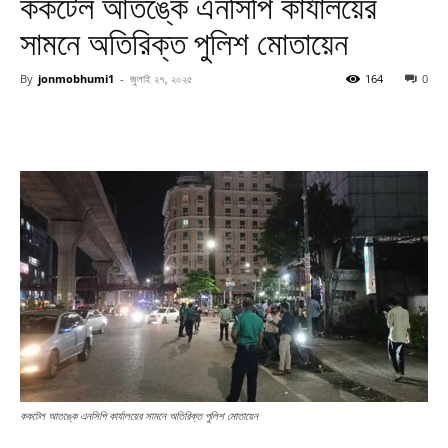
ককটেল আতঙ্কে এনসিপি কার্যালয়ের
সামনে অতিরিক্ত পুলিশ মোতায়েন
By
jonmobhumi1
-
জুলাই ২৭, ২০২৫
164
0
ককটেল আতঙ্কে এনসিপি কার্যালয়ের সামনে অতিরিক্ত পুলিশ মোতায়েন