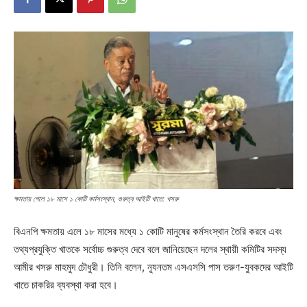
ক্ষমতায় গেলে ১৮ মাসে ১ কোটি কর্মসংস্থান, গুরুত্ব আইটি খাতে: খসরু
বিএনপি ক্ষমতায় এলে ১৮ মাসের মধ্যে ১ কোটি মানুষের কর্মসংস্থান তৈরি করবে এবং
তথ্যপ্রযুক্তি খাতকে সর্বোচ্চ গুরুত্ব দেবে বলে জানিয়েছেন দলের স্থায়ী কমিটির সদস্য
আমীর খসরু মাহমুদ চৌধুরী। তিনি বলেন, ন্যূনতম এসএসসি পাস তরুণ-যুবকদের আইটি
খাতে চাকরির ব্যবস্থা করা হবে।