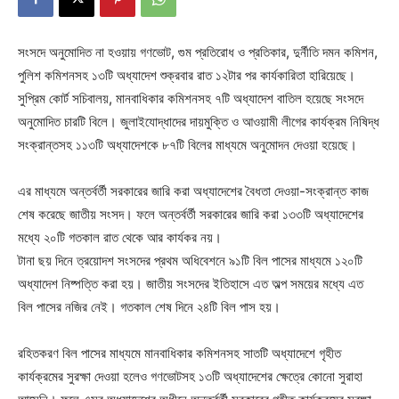
সংসদে অনুমোদিত না হওয়ায় গণভোট, গুম প্রতিরোধ ও প্রতিকার, দুর্নীতি দমন কমিশন,
পুলিশ কমিশনসহ ১৩টি অধ্যাদেশ শুক্রবার রাত ১২টার পর কার্যকারিতা হারিয়েছে।
সুপ্রিম কোর্ট সচিবালয়, মানবাধিকার কমিশনসহ ৭টি অধ্যাদেশ বাতিল হয়েছে সংসদে
অনুমোদিত চারটি বিলে। জুলাইযোদ্ধাদের দায়মুক্তি ও আওয়ামী লীগের কার্যক্রম নিষিদ্ধ
সংক্রান্তসহ ১১৩টি অধ্যাদেশকে ৮৭টি বিলের মাধ্যমে অনুমোদন দেওয়া হয়েছে।
এর মাধ্যমে অন্তর্বর্তী সরকারের জারি করা অধ্যাদেশের বৈধতা দেওয়া-সংক্রান্ত কাজ
শেষ করেছে জাতীয় সংসদ। ফলে অন্তর্বর্তী সরকারের জারি করা ১৩৩টি অধ্যাদেশের
মধ্যে ২০টি গতকাল রাত থেকে আর কার্যকর নয়।
টানা ছয় দিনে ত্রয়োদশ সংসদের প্রথম অধিবেশনে ৯১টি বিল পাসের মাধ্যমে ১২০টি
অধ্যাদেশ নিষ্পত্তি করা হয়। জাতীয় সংসদের ইতিহাসে এত অল্প সময়ের মধ্যে এত
বিল পাসের নজির নেই। গতকাল শেষ দিনে ২৪টি বিল পাস হয়।
রহিতকরণ বিল পাসের মাধ্যমে মানবাধিকার কমিশনসহ সাতটি অধ্যাদেশে গৃহীত
কার্যক্রমের সুরক্ষা দেওয়া হলেও গণভোটসহ ১৩টি অধ্যাদেশের ক্ষেত্রে কোনো সুরাহা