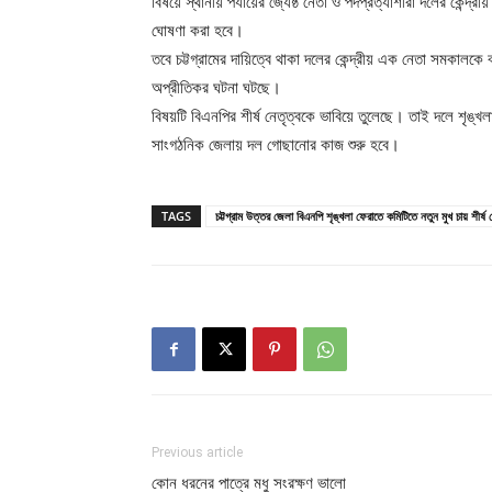
বিষয়ে স্থানীয় পর্যায়ের জ্যেষ্ঠ নেতা ও পদপ্রত্যাশীরা দলের কে
ঘোষণা করা হবে।
তবে চট্টগ্রামের দায়িত্বে থাকা দলের কেন্দ্রীয় এক নেতা সমকালকে
অপ্রীতিকর ঘটনা ঘটছে।
বিষয়টি বিএনপির শীর্ষ নেতৃত্বকে ভাবিয়ে তুলেছে। তাই দলে শৃঙ্
সাংগঠনিক জেলায় দল গোছানোর কাজ শুরু হবে।
TAGS
চট্টগ্রাম উত্তর জেলা বিএনপি শৃঙ্খলা ফেরাতে কমিটিতে নতুন মুখ চায় শীর্ষ ন
Previous article
কোন ধরনের পাত্রে মধু সংরক্ষণ ভালো