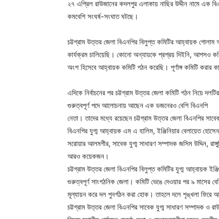
২৭ এপ্রিল রাউজানের কদলপুর এলাকায় নাছির উদ্দীন নামে এক বি
কমবেশি সংঘর্ষ-সংঘাত ঘটছে।
চট্টগ্রাম উত্তর জেলা বিএনপির বিলুপ্ত কমিটির আহ্বায়ক গোলাম আ
কার্যক্রম চালিয়েছি। কোনো অন্যায়কে প্রশ্রয় দিইনি, আপসও 
অংশ হিসেবে আহ্বায়ক কমিটি গঠন করেছি। পূর্ণাঙ্গ কমিটি করার 
এদিকে নির্বাচনের পর চট্টগ্রাম উত্তর জেলা কমিটি গঠন নিয়ে দলটি
গুরুত্বপূর্ণ পদে আলোচনায় আছেন এক ডজনেরও বেশি বিএনপি
নেতা। তাদের মধ্যে রয়েছেন চট্টগ্রাম উত্তর জেলা বিএনপির সাবেক 
বিএনপির যুগ্ম আহ্বায়ক এম এ হালিম, ইঞ্জিনিয়ার বেলায়েত হোসেন
সরোয়ার আলমগীর, সাবেক যুগ্ম সাধারণ সম্পাদক জসিম উদ্দিন, রাঙ্গ
আরও কয়েকজন।
চট্টগ্রাম উত্তর জেলা বিএনপির বিলুপ্ত কমিটির যুগ্ম আহ্বায়ক ই
গুরুত্বপূর্ণ সাংগঠনিক জেলা। কমিটি ভেঙে দেওয়ার পর ৯ মাসের ব
মূল্যায়ন করে দল পুনর্গঠন করা হোক। তাহলে দলে শৃঙ্খলা ফিরে
চট্টগ্রাম উত্তর জেলা বিএনপির সাবেক যুগ্ম সাধারণ সম্পাদক ও 