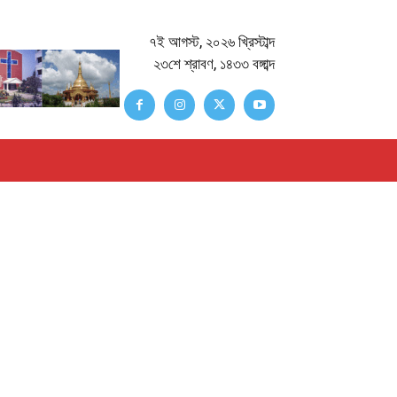
৭ই আগস্ট, ২০২৬ খ্রিস্টাব্দ
২৩শে শ্রাবণ, ১৪৩৩ বঙ্গাব্দ