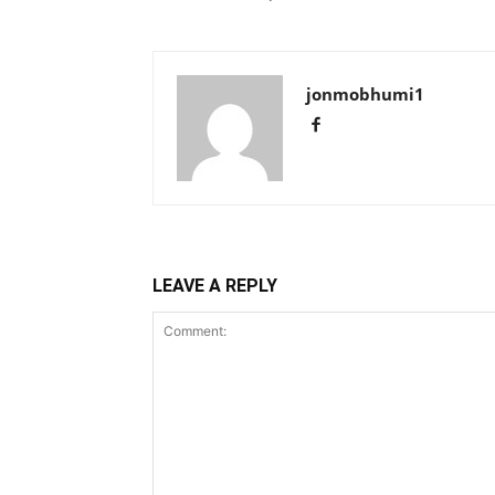
jonmobhumi1
LEAVE A REPLY