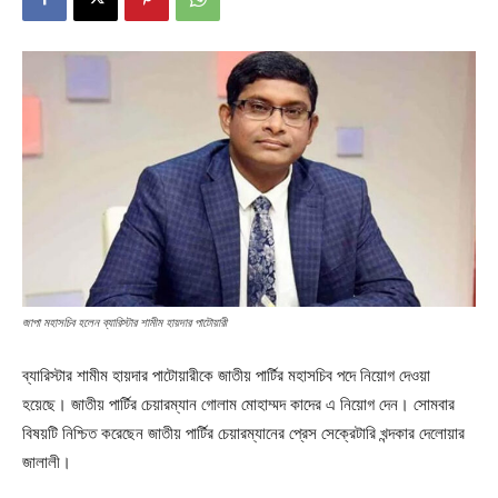
জাপা মহাসচিব হলেন ব্যারিস্টার শামীম হায়দার পাটোয়ারী
ব্যারিস্টার শামীম হায়দার পাটোয়ারীকে জাতীয় পার্টির মহাসচিব পদে নিয়োগ দেওয়া
হয়েছে। জাতীয় পার্টির চেয়ারম্যান গোলাম মোহাম্মদ কাদের এ নিয়োগ দেন। সোমবার
বিষয়টি নিশ্চিত করেছেন জাতীয় পার্টির চেয়ারম্যানের প্রেস সেক্রেটারি খন্দকার দেলোয়ার
জালালী।