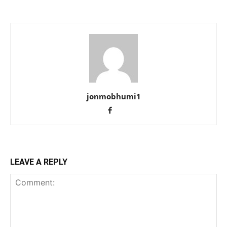
jonmobhumi1
LEAVE A REPLY