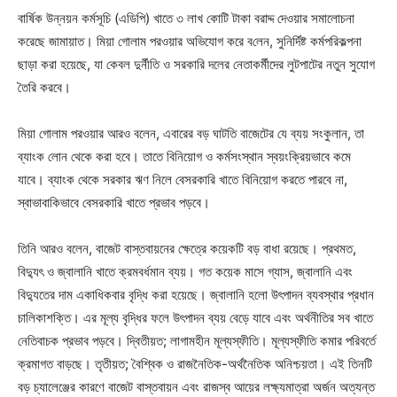
বার্ষিক উন্নয়ন কর্মসূচি (এডিপি) খাতে ৩ লাখ কোটি টাকা বরাদ্দ দেওয়ার সমালোচনা
করেছে জামায়াত। মিয়া গোলাম পরওয়ার অভিযোগ করে ব‌লেন, সুনির্দিষ্ট কর্মপরিকল্পনা
ছাড়া করা হয়েছে, যা কেবল দুর্নীতি ও সরকারি দলের নেতাকর্মীদের লুটপাটের নতুন সুযোগ
তৈরি করবে।
মিয়া গোলাম পরওয়ার আরও বলেন, এবারের বড় ঘাটতি বাজেটের যে ব্যয় সংকুলান, তা
ব্যাংক লোন থেকে করা হবে। তাতে বিনিয়োগ ও কর্মসংস্থান স্বয়ংক্রিয়ভাবে কমে
যাবে। ব্যাংক থেকে সরকার ঋণ নিলে বেসরকারি খাতে বিনিয়োগ করতে পারবে না,
স্বাভাবাকিভাবে বেসরকারি খাতে প্রভাব পড়বে।
তিনি আরও বলেন, বাজেট বাস্তবায়নের ক্ষেত্রে কয়েকটি বড় বাধা রয়েছে। প্রথমত,
বিদ্যুৎ ও জ্বালানি খাতে ক্রমবর্ধমান ব্যয়। গত কয়েক মাসে গ্যাস, জ্বালানি এবং
বিদ্যুতের দাম একাধিকবার বৃদ্ধি করা হয়েছে। জ্বালানি হলো উৎপাদন ব্যবস্থার প্রধান
চালিকাশক্তি। এর মূল্য বৃদ্ধির ফলে উৎপাদন ব্যয় বেড়ে যাবে এবং অর্থনীতির সব খাতে
নেতিবাচক প্রভাব পড়বে। দ্বিতীয়ত; লাগামহীন মূল্যস্ফীতি। মূল্যস্ফীতি কমার পরিবর্তে
ক্রমাগত বাড়ছে। তৃতীয়ত; বৈশ্বিক ও রাজনৈতিক-অর্থনৈতিক অনিশ্চয়তা। এই তিনটি
বড় চ্যালেঞ্জের কারণে বাজেট বাস্তবায়ন এবং রাজস্ব আয়ের লক্ষ্যমাত্রা অর্জন অত্যন্ত