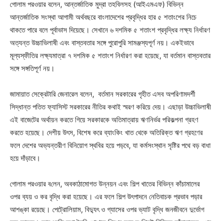
গোলাম পরওয়ার বলেন, আন্তর্জাতিক মুদ্রা তহবিলসহ (আইএমএফ) বিভিন্ন
আন্তর্জাতিক সংস্থা আগামী অর্থবছরে বাংলাদেশের প্রবৃদ্ধির হার ৫ শতাংশের নিচে
থাকতে পারে বলে পূর্বাভাস দিয়েছে। সেখানে ৬ দশ‌মিক ৫ শতাংশ প্রবৃদ্ধির লক্ষ্য নির্ধারণ
অত্যন্ত উচ্চাভিলাষী এবং বাস্তবতার সঙ্গে পুরোপুরি সামঞ্জস্যপূর্ণ নয়। একইভাবে
মূল্যস্ফীতির লক্ষ্যমাত্রা ৭ দশ‌মিক ৫ শতাংশ নির্ধারণ করা হয়েছে, যা বর্তমান বাস্তবতার
সঙ্গে সঙ্গতিপূর্ণ নয়।
জামায়াত সেক্রেটারি জেনারেল বলেন, বর্তমান সরকারের গৃহীত এসব অপরিণামদর্শী
সিদ্ধান্ত পতিত ফ্যাসিস্ট সরকারের নীতির কথাই স্মরণ করিয়ে দেয়। এছাড়া উচ্চাভিলাষী
এই বাজেটের অর্থায়ন করতে গিয়ে সরকারকে অতিমাত্রায় ঋণনির্ভর পরিকল্পনা গ্রহণ
করতে হয়েছে। দেশীয় উৎস, বিশেষ করে ব্যাংকিং খাত থেকে অতিরিক্ত ঋণ গ্রহণের
ফলে দেশের অভ্যন্তরীণ বিনিয়োগ স্থবির হয়ে পড়বে, যা কর্মসংস্থান সৃষ্টির পথে বড় বাধা
হয়ে দাঁড়াবে।
গোলাম পরওয়ার ব‌লেন, অবকাঠামোগত উন্নয়ন এবং শিল্প খাতের বিভিন্ন কাঁচামালের
ওপর ব্যয় ও কর বৃদ্ধি করা হয়েছে। এর ফলে শিল্প উৎপাদনে নেতিবাচক প্রভাব পড়ার
আশঙ্কা রয়েছে। পেট্রোলিয়াম, বিদ্যুৎ ও গ্যাসের ওপর ভ্যাট বৃদ্ধি জনজীবনে দুর্ভোগ