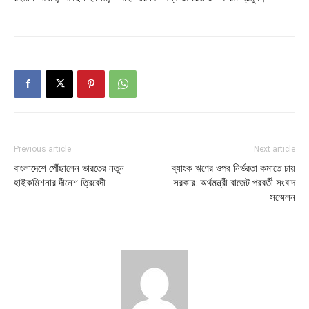
Previous article
Next article
বাংলাদেশে পৌঁছালেন ভারতের নতুন
ব্যাংক ঋণের ওপর নির্ভরতা কমাতে চায়
হাইকমিশনার দীনেশ ত্রিবেদী
সরকার: অর্থমন্ত্রী বাজেট পরবর্তী সংবাদ
সম্মেলন