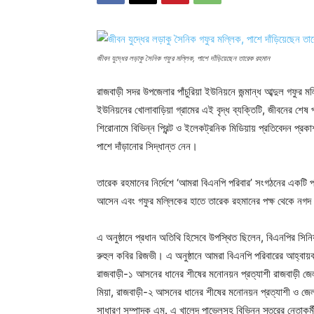
জীবন যুদ্ধের লড়াকু সৈনিক গফুর মল্লিক, পাশে দাঁড়িয়েছেন তারেক রহমান
রাজবাড়ী সদর উপজেলার পাঁচুরিয়া ইউনিয়নে জন্মান্ধ আব্দুল গফুর মল
ইউনিয়নের খোলাবাড়িয়া গ্রামের এই বৃদ্ধ ব্যক্তিটি, জীবনের শেষ
শিরোনামে বিভিন্ন প্রিন্ট ও ইলেকট্রনিক মিডিয়ায় প্রতিবেদন প্রক
পাশে দাঁড়ানোর সিদ্ধান্ত নেন।
তারেক রহমানের নির্দেশে ‘আমরা বিএনপি পরিবার’ সংগঠনের একটি প্
আসেন এবং গফুর মল্লিকের হাতে তারেক রহমানের পক্ষ থেকে নগদ
এ অনুষ্ঠানে প্রধান অতিথি হিসেবে উপস্থিত ছিলেন, বিএনপির সিনি
রুহুল কবির রিজভী। এ অনুষ্ঠানে আমরা বিএনপি পরিবারের আহ্বায়ক
রাজবাড়ী-১ আসনের ধানের শীষের মনোনয়ন প্রত্যাশী রাজবাড়ী জেল
মিয়া, রাজবাড়ী-২ আসনের ধানের শীষের মনোনয়ন প্রত্যাশী ও জে
সাধারণ সম্পাদক এম. এ খালেদ পাভেলসহ বিভিন্ন স্তরের নেতাকর্