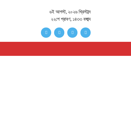
৬ই আগস্ট, ২০২৬ খ্রিস্টাব্দ
২২শে শ্রাবণ, ১৪৩৩ বঙ্গাব্দ