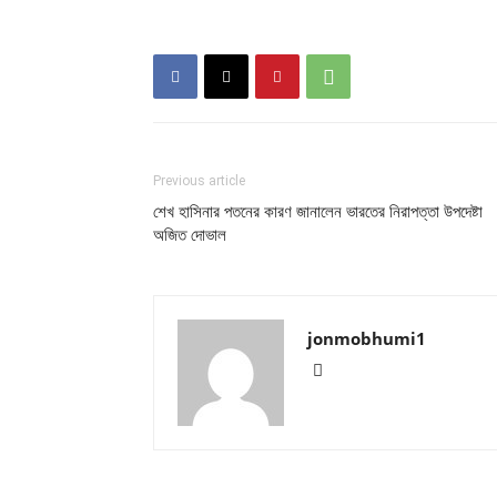
Previous article
শেখ হাসিনার পতনের কারণ জানালেন ভারতের নিরাপত্তা উপদেষ্টা
অজিত দোভাল
jonmobhumi1