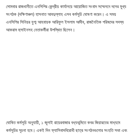
সোমবার রাজধানীতে এনসিপির কেন্দ্রীয় কার্যালয়ে আয়োজিত সংবাদ সম্মেলনে দলের মুখ্য
সংগঠক (দক্ষিণাঞ্চল) হাসনাত আবদুল্লাহ এসব কর্মসূচি ঘোষণা করেন। এ সময়
এনসিপির সিনিয়র যুগ্ম আহবায়ক আরিফুল ইসলাম আদীব, রাজনৈতিক পরিষদের সদস্য
আকরাম হুসাইনসহ নেতাকর্মীরা উপস্থিত ছিলেন।
ঘোষিত কর্মসূচি অনুযায়ী, ১ জুলাই রায়েরবাজার বধ্যভূমিতে কবর জিয়ারতের মাধ্যমে
কর্মসূচির সূচনা হবে। একই দিন ফ্যাসিবাদবিরোধী ছাত্র সংগঠনগুলোর সংহতি সভা এবং