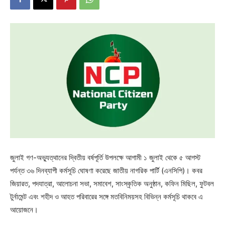
জুলাই গণ-অভ্যুত্থানের দ্বিতীয় বর্ষপূর্তি উপলক্ষে আগামী ১ জুলাই থেকে ৫ আগস্ট
পর্যন্ত ৩৬ দিনব্যাপী কর্মসূচি ঘোষণা করেছে জাতীয় নাগরিক পার্টি (এনসিপি)। কবর
জিয়ারত, পদযাত্রা, আলোচনা সভা, সমাবেশ, সাংস্কৃতিক অনুষ্ঠান, কফিন মিছিল, ফুটবল
টুর্নামেন্ট এবং শহীদ ও আহত পরিবারের সঙ্গে মতবিনিময়সহ বিভিন্ন কর্মসূচি থাকবে এ
আয়োজনে।