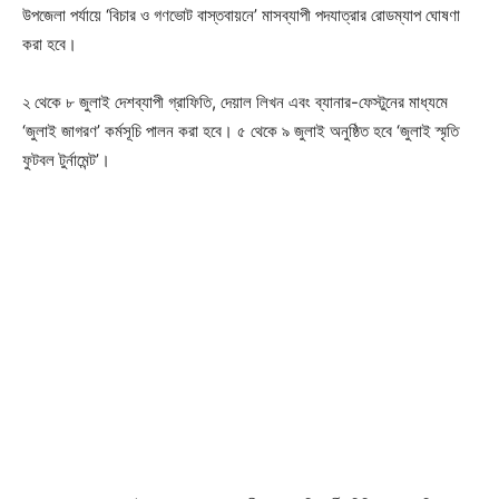
উপজেলা পর্যায়ে ‘বিচার ও গণভোট বাস্তবায়নে’ মাসব্যাপী পদযাত্রার রোডম্যাপ ঘোষণা
করা হবে।
২ থেকে ৮ জুলাই দেশব্যাপী গ্রাফিতি, দেয়াল লিখন এবং ব্যানার-ফেস্টুনের মাধ্যমে
‘জুলাই জাগরণ’ কর্মসূচি পালন করা হবে। ৫ থেকে ৯ জুলাই অনুষ্ঠিত হবে ‘জুলাই স্মৃতি
ফুটবল টুর্নামেন্ট’।