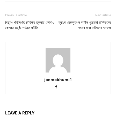
Previous article
Next article
বিদ্যুৎ পরিস্থিতি চাহিদার তুলনায় কোথাও
ব্যাংক রেজল্যুশন আইন পুরোনো মালিকদের
কোথাও ৪২% পর্যন্ত ঘাটতি
ফেরার ধারা বাতিলের ঘোষণা
jonmobhumi1
LEAVE A REPLY