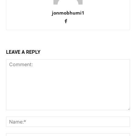
jonmobhumi1
LEAVE A REPLY