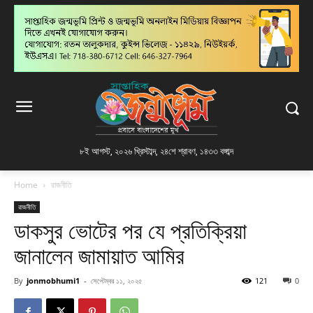
৮ই আগস্ট, ২০২৬ খ্রিস্টাব্দ
,
২৪শে শ্রাবণ, ১৪৩৩ বঙ্গাব্দ
Home
রাজনীতি
রাজনীতি
ডাকসুর ভোটের পর যে প্রতিক্রিয়া
জানালেন জামায়াত আমির
By
jonmobhumi1
-
সেপ্টেম্বর ১১, ২০২৫
121
0