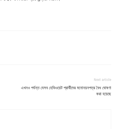
Next article
এখনও পর্যন্ত যেসব হেভিওয়েট প্রার্থীদের মনোনয়নপত্র বৈধ ঘোষণা
করা হয়েছে