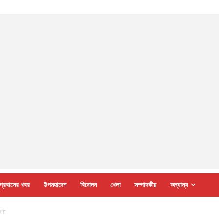
প্রবাসের খবর
উপমহাদেশ
বিনোদন
খেলা
সম্পাদকীয়
অন্যান্য
ষণা