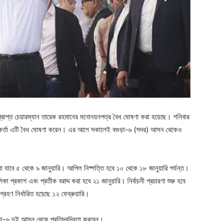
াপ্ত চেয়ারম্যান তারেক রহমানের মনোনয়নপত্র বৈধ ঘোষণা করা হয়েছে। শনিবার
 কর্মকর্তা এটি বৈধ ঘোষণা করেন। এর আগে সকালেই বগুড়া-৬ (সদর) আসন থেকেও
 করা যাবে ৫ থেকে ৯ জানুয়ারি। আপিল নিষ্পত্তি হবে ১০ থেকে ১৮ জানুয়ারি পর্যন্ত।
ালিকা প্রকাশ এবং প্রতীক বরাদ্দ করা হবে ২১ জানুয়ারি। নির্বাচনী প্রচারণা শুরু হবে
্রহণ নির্ধারিত হয়েছে ১২ ফেব্রুয়ারি।
া-৬ দুই আসন থেকে প্রতিদ্বন্দ্বিতা করবেন।