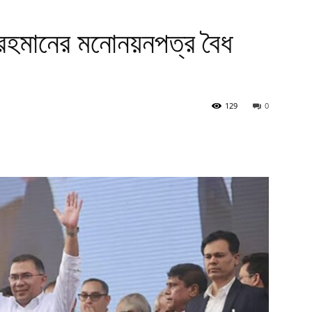
রহমানের মনোনয়নপত্র বৈধ
129
0