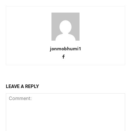
jonmobhumi1
LEAVE A REPLY