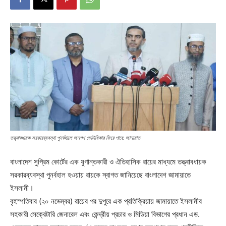
তত্ত্বাবধায়ক সরকারব্যবস্থা পুনর্বহালে জনগণ ভোটাধিকার ফিরে পাবে: জামায়াত
বাংলাদেশ সুপ্রিম কোর্টের এক যুগান্তকারী ও ঐতিহাসিক রায়ের মাধ্যমে তত্ত্বাবধায়ক
সরকারব্যবস্থা পুনর্বহাল হওয়ায় রায়কে স্বাগত জানিয়েছে বাংলাদেশ জামায়াতে
ইসলামী।
বৃহস্পতিবার (২০ নভেম্বর) রায়ের পর দুপুরে এক প্রতিক্রিয়ায় জামায়াতে ইসলামীর
সহকারী সেক্রেটারি জেনারেল এবং কেন্দ্রীয় প্রচার ও মিডিয়া বিভাগের প্রধান এড.