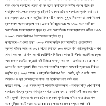
সালে এরশাদ সরকারের পতনের পর সব দলের সম্মতিতে তৎকালীন প্রধান বিচারপতি
শাহাবুদ্দিন আহমেদকে ভারপ্রাপ্ত রাষ্ট্রপতি ও কেয়ারটেকার সরকারের প্রধান করা হয়।
তার নেতৃত্বে ১৯৯১ সালে অনুষ্ঠিত নির্বাচন ছিল অবাধ, সুষ্ঠু ও নিরপেক্ষ-যা দেশে-বিদেশে
ব্যাপকভাবে গ্রহণযোগ্যতা পায়। এরপর দীর্ঘ আন্দোলনের পর ১৯৯৬ সালে সংবিধানে
কেয়ারটেকার সরকারব্যবস্থা যুক্ত হয় এবং কেয়ারটেকার সরকারব্যবস্থার অধীনে ১৯৯৬
ও ২০০১ সালের নির্বাচনও নিরপেক্ষভাবে অনুষ্ঠিত হয়।
জামায়াতের এই নেতা বলেন, ২০০৮ সালের নির্বাচন ছিল বিতর্কিত। কেয়ারটেকার
ব্যবস্থা বাতিল করার পর ২০১৪ সালের নির্বাচনে ১৫৩ জনকে বিনা প্রতিদ্বন্দ্বিতায় এমপি
ঘোষণা করা হয়, যা ছিল সরাসরি ভোটবিহীন নির্বাচন। আওয়ামী লীগের সন্ত্রাসীদের কেন্দ্র
দখল ও জাল ভোটের মাধ্যমেই ওই নির্বাচন সম্পন্ন করা হয়। একইভাবে ২০১৮ সালে
আগের দিন রাতে ব্যালটে সিল মেরে ভোট ডাকাতির মাধ্যমে আরেকটি প্রহসনের নির্বাচন
অনুষ্ঠিত হয়। ২০২৪ সালের ৭ জানুয়ারির নির্বাচনও ছিল– ‘আমি, তুমি ও ডামি’ নামে
পরিচিত এক ভুয়া ভোটগ্রহণের নাটক, যা বিরোধীদলগুলো বর্জন করে।
জুবায়ের বলেন, ২০২৪ সালের জুলাই আগস্টের ছাত্রসমাজ ও সাধারণ মানুষ শেখ হাসিনা
সরকারের বিরুদ্ধে ব্যাপক গণআন্দোলন গড়ে তোলে এবং ৫ আগস্ট সেই সরকারের পতন
ঘটে। জুলাই বিপ্লবের পর কেয়ারটেকার ব্যবস্থা পুনর্বহালের দাবিতে জামায়াতের পক্ষ
থেকে সুপ্রিম কোর্টে মামলা দায়ের করা হয়। আজকের রায়ের মাধ্যমে সেই দাবি