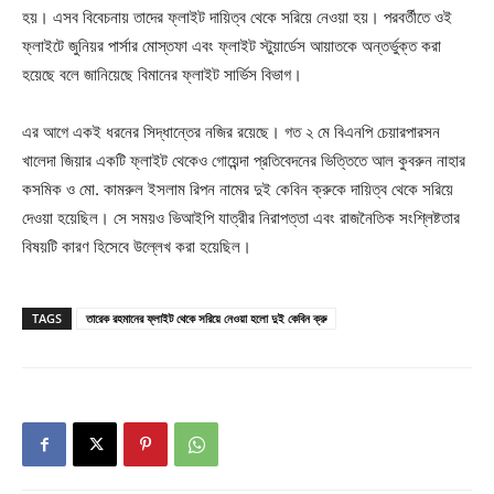
হয়। এসব বিবেচনায় তাদের ফ্লাইট দায়িত্ব থেকে সরিয়ে নেওয়া হয়। পরবর্তীতে ওই
ফ্লাইটে জুনিয়র পার্সার মোস্তফা এবং ফ্লাইট স্টুয়ার্ডেস আয়াতকে অন্তর্ভুক্ত করা
হয়েছে বলে জানিয়েছে বিমানের ফ্লাইট সার্ভিস বিভাগ।
এর আগে একই ধরনের সিদ্ধান্তের নজির রয়েছে। গত ২ মে বিএনপি চেয়ারপারসন
খালেদা জিয়ার একটি ফ্লাইট থেকেও গোয়েন্দা প্রতিবেদনের ভিত্তিতে আল কুবরুন নাহার
কসমিক ও মো. কামরুল ইসলাম রিপন নামের দুই কেবিন ক্রুকে দায়িত্ব থেকে সরিয়ে
দেওয়া হয়েছিল। সে সময়ও ভিআইপি যাত্রীর নিরাপত্তা এবং রাজনৈতিক সংশ্লিষ্টতার
বিষয়টি কারণ হিসেবে উল্লেখ করা হয়েছিল।
TAGS
তারেক রহমানের ফ্লাইট থেকে সরিয়ে নেওয়া হলো দুই কেবিন ক্রু