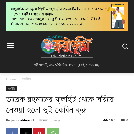
৭ই আগস্ট, ২০২৬ খ্রিস্টাব্দ
,
২৩শে শ্রাবণ, ১৪৩৩ বঙ্গাব্দ
Home
রাজনীতি
রাজনীতি
তারেক রহমানের ফ্লাইট থেকে সরিয়ে
নেওয়া হলো দুই কেবিন ক্রু
By
jonmobhumi1
-
ডিসেম্বর ২১, ২০২৫
192
0